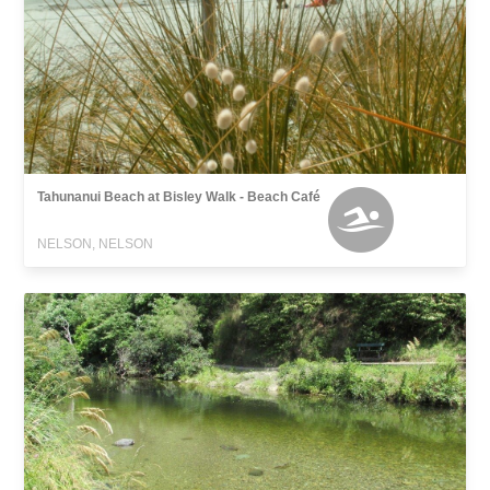
Tahunanui Beach at Bisley Walk - Beach Café
NELSON, NELSON