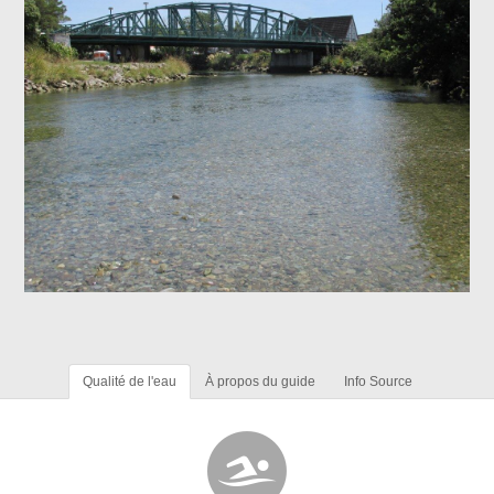
Qualité de l'eau
À propos du guide
Info Source