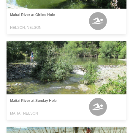
Maitai River at Girlies Hole
NELSON, NELSON
Maitai River at Sunday Hole
MAITAI, NELSON