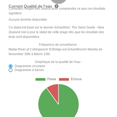
Current Qualité de l'eau
Consultez l'onglet Info Source pour comprendre ce que ces résultats
signifient
Aucune donnée disponible
Ce statut est basé sur le dernier échantillon. The Swim Guide - New
Zealand met à jour le statut de cette plage dès que les résultats des
tests sont disponibles.
Fréquence de surveillance :
Maitai River at Collingwood St Bridge est échantillonné Weekly de
November 30th à March 15th.
Graphique de la qualité de l'eau :
Diagramme circulaire
Diagramme à barres