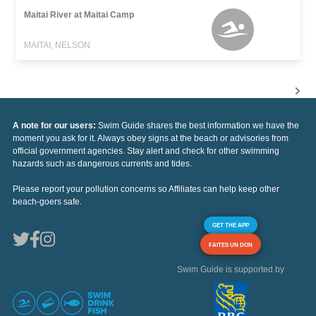
Maitai River at Maitai Camp
MAITAI, NELSON
A note for our users:
Swim Guide shares the best information we have the
moment you ask for it. Always obey signs at the beach or advisories from
official government agencies. Stay alert and check for other swimming
hazards such as dangerous currents and tides.
Please report your pollution concerns so Affiliates can help keep other
beach-goers safe.
GET THE APP
FAITES UN DON
Swim Guide is supported by