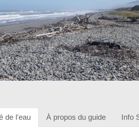
é de l'eau
À propos du guide
Info 