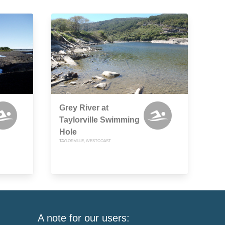
Grey River at
Taylorville Swimming
Hole
TAYLORVILLE, WESTCOAST
A note for our users: