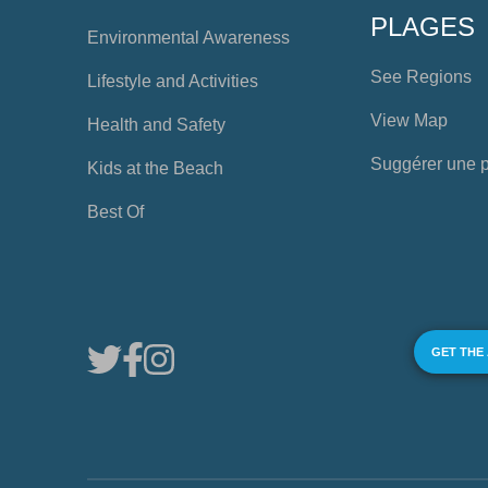
PLAGES
Environmental Awareness
See Regions
Lifestyle and Activities
View Map
Health and Safety
Suggérer une 
Kids at the Beach
Best Of
GET THE