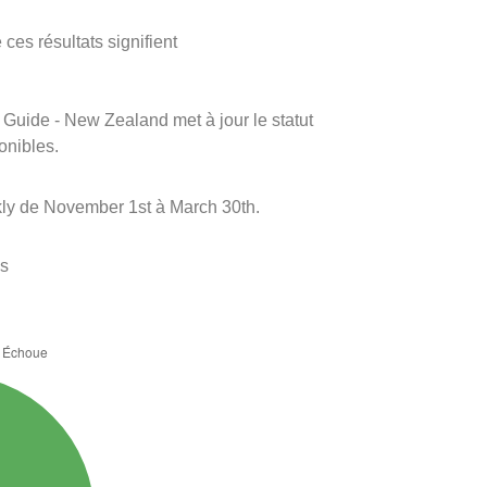
ces résultats signifient
m Guide - New Zealand met à jour le statut
onibles.
ly de November 1st à March 30th.
es