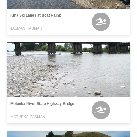
Kina Ski Lanes at Boat Ramp
TASMAN, TASMAN
Motueka River State Highway Bridge
MOTUEKA, TASMAN