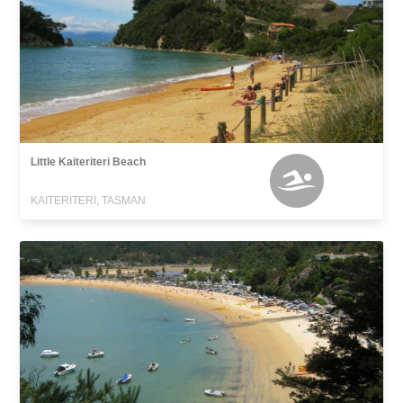
Little Kaiteriteri Beach
KAITERITERI, TASMAN