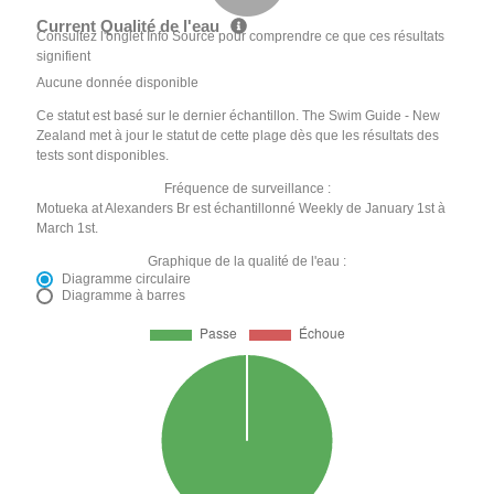
Current Qualité de l'eau
Consultez l'onglet Info Source pour comprendre ce que ces résultats
signifient
Aucune donnée disponible
Ce statut est basé sur le dernier échantillon. The Swim Guide - New
Zealand met à jour le statut de cette plage dès que les résultats des
tests sont disponibles.
Fréquence de surveillance :
Motueka at Alexanders Br est échantillonné Weekly de January 1st à
March 1st.
Graphique de la qualité de l'eau :
Diagramme circulaire
Diagramme à barres