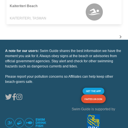
Kaiteriteri Beach
KAITERITERI, TASMAN
A note for our users:
Swim Guide shares the best information we have the
moment you ask for it. Always obey signs at the beach or advisories from
official government agencies. Stay alert and check for other swimming
hazards such as dangerous currents and tides.
Please report your pollution concerns so Affiliates can help keep other
beach-goers safe.
GET THE APP
FAITES UN DON
Swim Guide is supported by