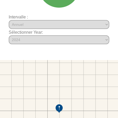
Intervalle :
Sélectionner Year: