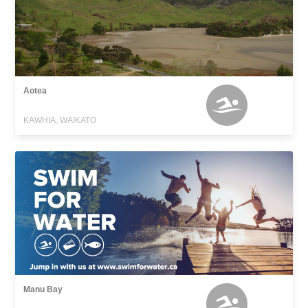
Aotea
KAWHIA, WAIKATO
Manu Bay