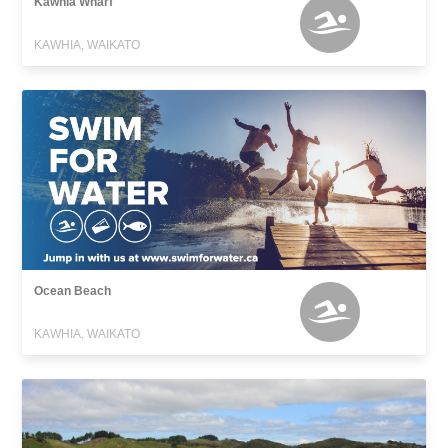
Kawhia Wharf
KAWHIA, WAIKATO
Ocean Beach
KAWHIA, WAIKATO