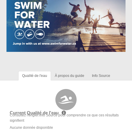
Qualité de l'eau
À propos du guide
Info Source
Current Qualité de l'eau
Consultez l'onglet Info Source pour comprendre ce que ces résultats
signifient
Aucune donnée disponible