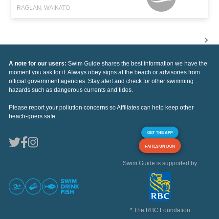
RAGLAN, WAIKATO
A note for our users:
Swim Guide shares the best information we have the
moment you ask for it. Always obey signs at the beach or advisories from
official government agencies. Stay alert and check for other swimming
hazards such as dangerous currents and tides.
Please report your pollution concerns so Affiliates can help keep other
beach-goers safe.
GET THE APP
FAITES UN DON
Swim Guide is supported by
* The RBC Foundation