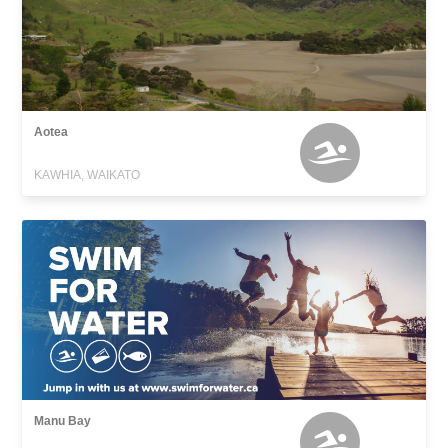
Aotea
KAWHIA, WAIKATO
Manu Bay