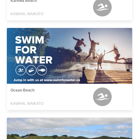
Karewa Beach
KAWHIA, WAIKATO
Ocean Beach
KAWHIA, WAIKATO