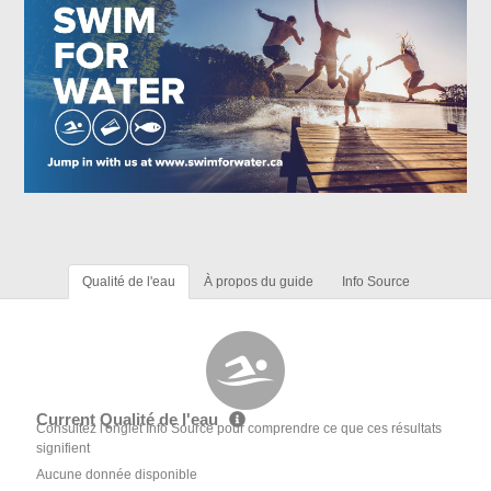
Qualité de l'eau
À propos du guide
Info Source
Current Qualité de l'eau
Consultez l'onglet Info Source pour comprendre ce que ces résultats
signifient
Aucune donnée disponible