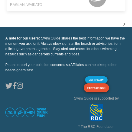
RAGLAN, WAIKATO
A note for our users:
Swim Guide shares the best information we have the
moment you ask for it. Always obey signs at the beach or advisories from
official government agencies. Stay alert and check for other swimming
hazards such as dangerous currents and tides.
Please report your pollution concerns so Affiliates can help keep other
beach-goers safe.
GET THE APP
FAITES UN DON
Swim Guide is supported by
* The RBC Foundation