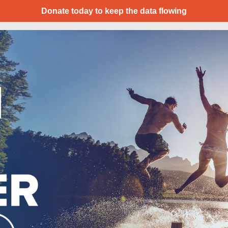
Donate today to keep the data flowing