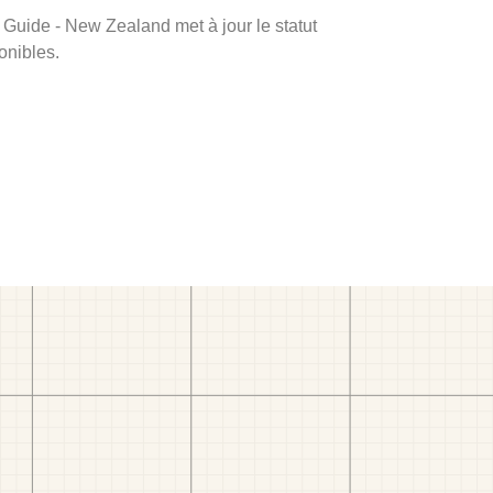
m Guide - New Zealand met à jour le statut
onibles.