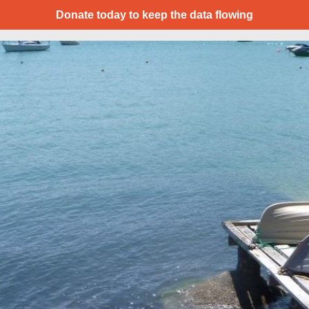
Donate today to keep the data flowing