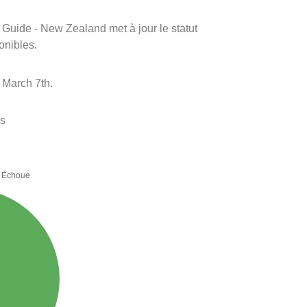
m Guide - New Zealand met à jour le statut
onibles.
 March 7th.
es