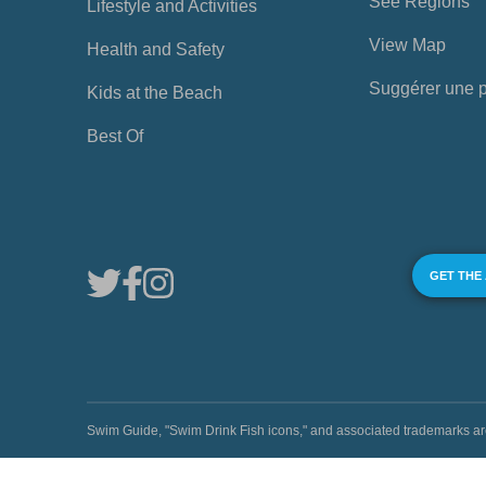
See Regions
Lifestyle and Activities
View Map
Health and Safety
Suggérer une 
Kids at the Beach
Best Of
GET THE
Swim Guide, "Swim Drink Fish icons," and associated trademark