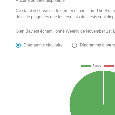
Aucune donnée disponible
Ce statut est basé sur le dernier échantillon. The Swi
de cette plage dès que les résultats des tests sont disp
Glen Bay est échantillonné Weekly de November 1st à
Diagramme circulaire
Diagramme à barr