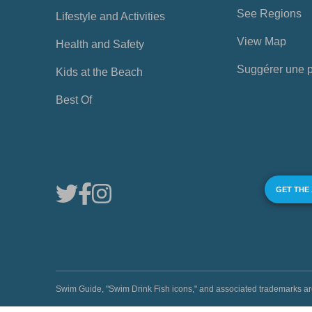
See Regions
Lifestyle and Activities
View Map
Health and Safety
Suggérer une 
Kids at the Beach
Best Of
GET THE
Swim Guide, "Swim Drink Fish icons," and associated trademark