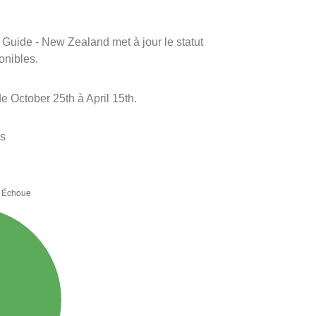
m Guide - New Zealand met à jour le statut
onibles.
 October 25th à April 15th.
es