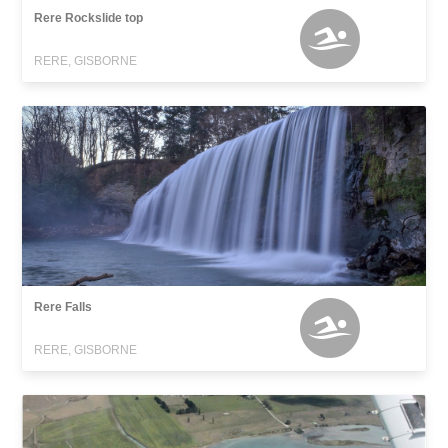
Rere Rockslide top
RERE, GISBORNE
Rere Falls
RERE, GISBORNE