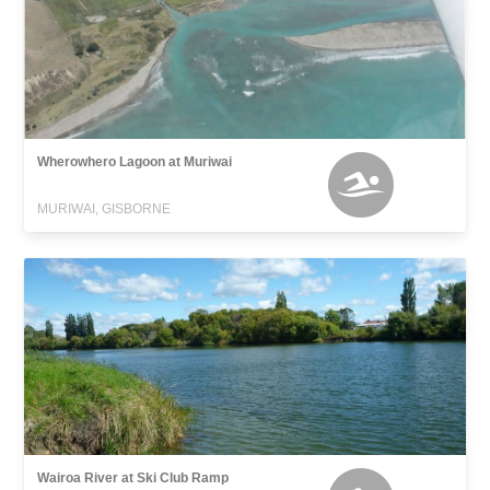
Wherowhero Lagoon at Muriwai
MURIWAI, GISBORNE
Wairoa River at Ski Club Ramp