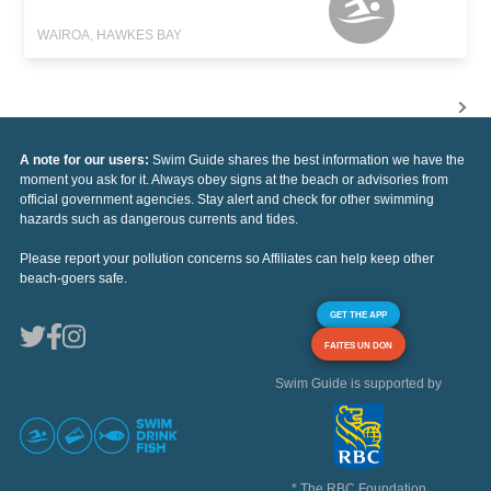
WAIROA, HAWKES BAY
A note for our users:
Swim Guide shares the best information we have the
moment you ask for it. Always obey signs at the beach or advisories from
official government agencies. Stay alert and check for other swimming
hazards such as dangerous currents and tides.
Please report your pollution concerns so Affiliates can help keep other
beach-goers safe.
GET THE APP
FAITES UN DON
Swim Guide is supported by
* The RBC Foundation