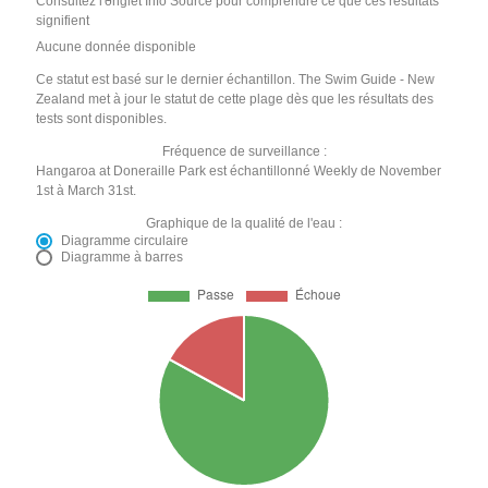
Consultez l'onglet Info Source pour comprendre ce que ces résultats
signifient
Aucune donnée disponible
Ce statut est basé sur le dernier échantillon. The Swim Guide - New
Zealand met à jour le statut de cette plage dès que les résultats des
tests sont disponibles.
Fréquence de surveillance :
Hangaroa at Doneraille Park est échantillonné Weekly de November
1st à March 31st.
Graphique de la qualité de l'eau :
Diagramme circulaire
Diagramme à barres