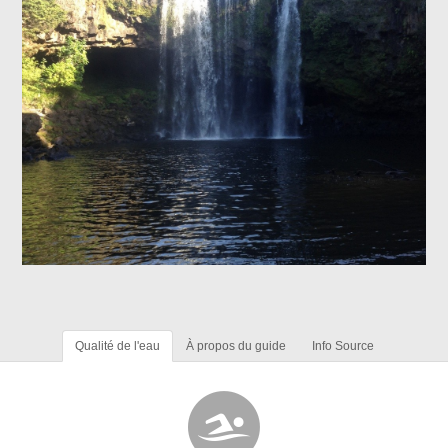
Qualité de l'eau
À propos du guide
Info Source