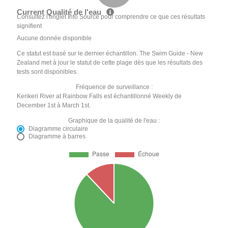
Current Qualité de l'eau
Consultez l'onglet Info Source pour comprendre ce que ces résultats
signifient
Aucune donnée disponible
Ce statut est basé sur le dernier échantillon. The Swim Guide - New
Zealand met à jour le statut de cette plage dès que les résultats des
tests sont disponibles.
Fréquence de surveillance :
Kerikeri River at Rainbow Falls est échantillonné Weekly de
December 1st à March 1st.
Graphique de la qualité de l'eau :
Diagramme circulaire
Diagramme à barres