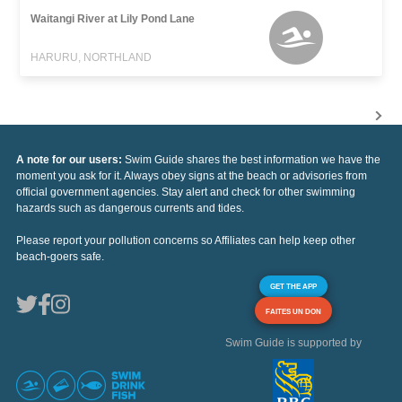
Waitangi River at Lily Pond Lane
HARURU, NORTHLAND
A note for our users:
Swim Guide shares the best information we have the
moment you ask for it. Always obey signs at the beach or advisories from
official government agencies. Stay alert and check for other swimming
hazards such as dangerous currents and tides.
Please report your pollution concerns so Affiliates can help keep other
beach-goers safe.
GET THE APP
FAITES UN DON
Swim Guide is supported by