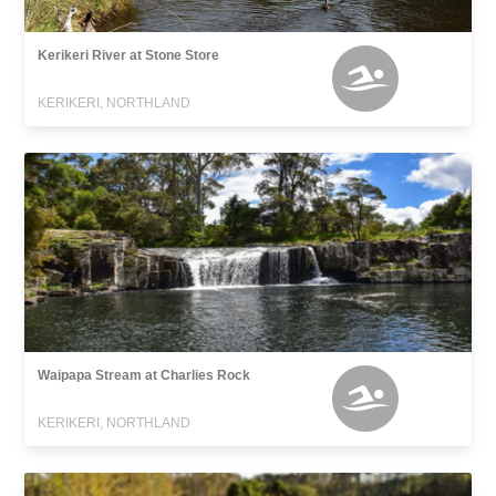
Kerikeri River at Stone Store
KERIKERI, NORTHLAND
Waipapa Stream at Charlies Rock
KERIKERI, NORTHLAND