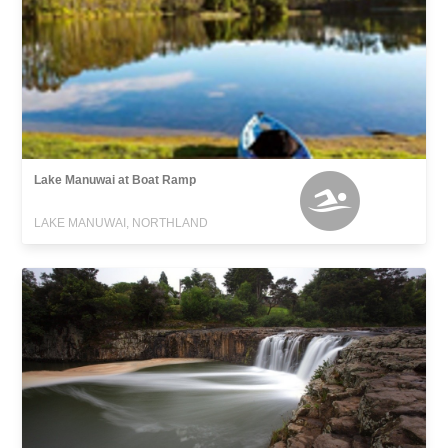
Lake Manuwai at Boat Ramp
LAKE MANUWAI, NORTHLAND