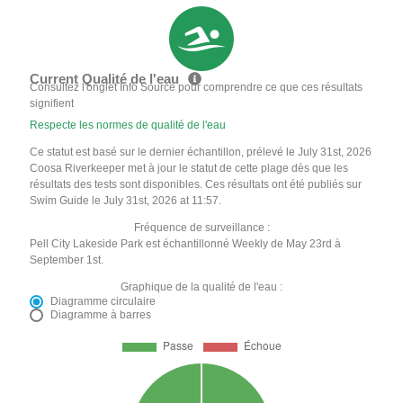
Current Qualité de l'eau
Consultez l'onglet Info Source pour comprendre ce que ces résultats
signifient
Respecte les normes de qualité de l'eau
Ce statut est basé sur le dernier échantillon, prélevé le July 31st, 2026
Coosa Riverkeeper met à jour le statut de cette plage dès que les
résultats des tests sont disponibles. Ces résultats ont été publiés sur
Swim Guide le July 31st, 2026 at 11:57.
Fréquence de surveillance :
Pell City Lakeside Park est échantillonné Weekly de May 23rd à
September 1st.
Graphique de la qualité de l'eau :
Diagramme circulaire
Diagramme à barres