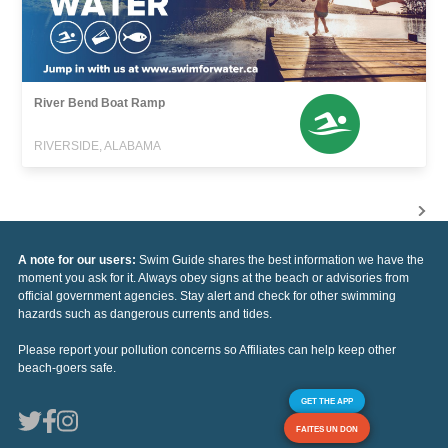
River Bend Boat Ramp
RIVERSIDE, ALABAMA
A note for our users:
Swim Guide shares the best information we have the
moment you ask for it. Always obey signs at the beach or advisories from
official government agencies. Stay alert and check for other swimming
hazards such as dangerous currents and tides.
Please report your pollution concerns so Affiliates can help keep other
beach-goers safe.
GET THE APP
FAITES UN DON