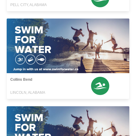
PELL CITY, ALABAMA
Collins Bend
LINCOLN, ALABAMA