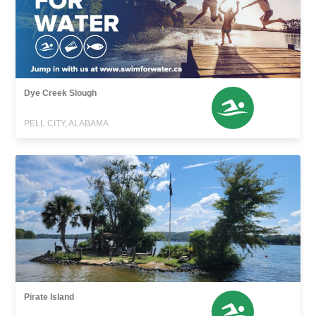
Dye Creek Slough
PELL CITY, ALABAMA
Pirate Island