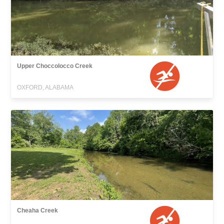
Upper Choccolocco Creek
OXFORD, ALABAMA
Cheaha Creek