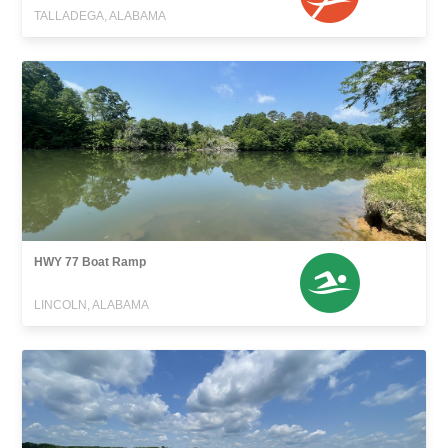
TALLADEGA, ALABAMA
HWY 77 Boat Ramp
LINCOLN, ALABAMA