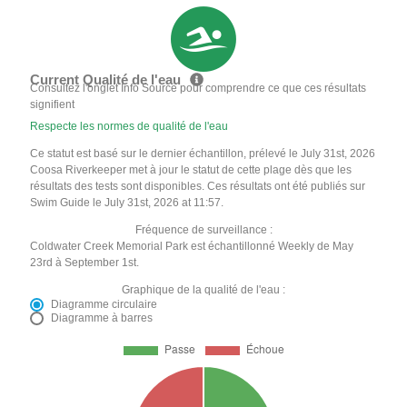
Current Qualité de l'eau
Consultez l'onglet Info Source pour comprendre ce que ces résultats
signifient
Respecte les normes de qualité de l'eau
Ce statut est basé sur le dernier échantillon, prélevé le July 31st, 2026
Coosa Riverkeeper met à jour le statut de cette plage dès que les
résultats des tests sont disponibles. Ces résultats ont été publiés sur
Swim Guide le July 31st, 2026 at 11:57.
Fréquence de surveillance :
Coldwater Creek Memorial Park est échantillonné Weekly de May
23rd à September 1st.
Graphique de la qualité de l'eau :
Diagramme circulaire
Diagramme à barres