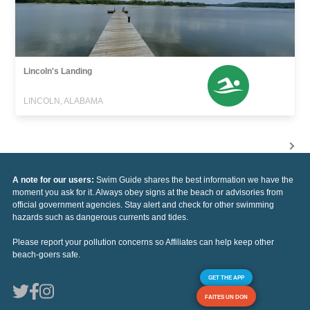
Lincoln's Landing
LINCOLN, ALABAMA
A note for our users:
Swim Guide shares the best information we have the
moment you ask for it. Always obey signs at the beach or advisories from
official government agencies. Stay alert and check for other swimming
hazards such as dangerous currents and tides.
Please report your pollution concerns so Affiliates can help keep other
beach-goers safe.
GET THE APP
FAITES UN DON