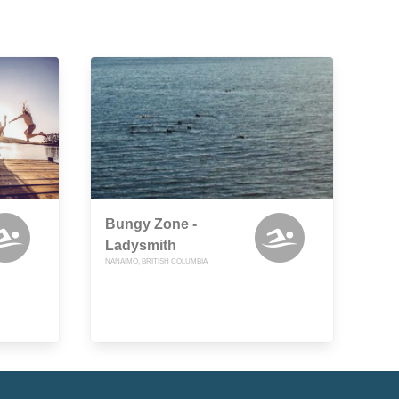
Bungy Zone -
Ladysmith
NANAIMO, BRITISH COLUMBIA