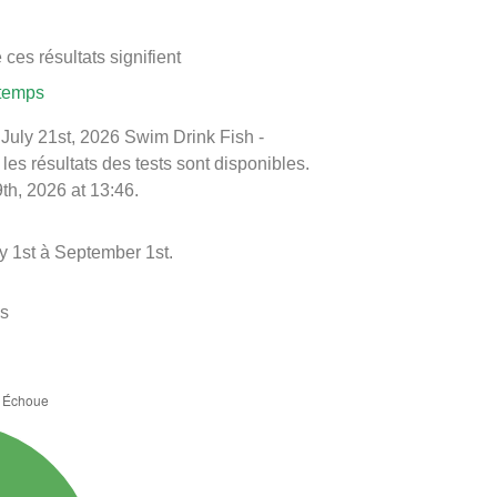
ces résultats signifient
 temps
e July 21st, 2026 Swim Drink Fish -
 les résultats des tests sont disponibles.
th, 2026 at 13:46.
y 1st à September 1st.
es