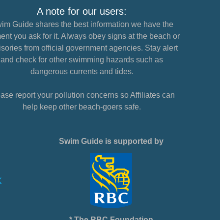
A note for our users:
im Guide shares the best information we have the
nt you ask for it. Always obey signs at the beach or
sories from official government agencies. Stay alert
and check for other swimming hazards such as
dangerous currents and tides.
ase report your pollution concerns so Affiliates can
help keep other beach-goers safe.
Swim Guide is supported by
* The RBC Foundation