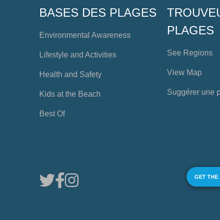
BASES DES PLAGES
TROUVE
PLAGES
Environmental Awareness
See Regions
Lifestyle and Activities
View Map
Health and Safety
Suggérer une 
Kids at the Beach
Best Of
GET THE