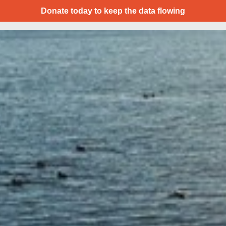
Donate today to keep the data flowing