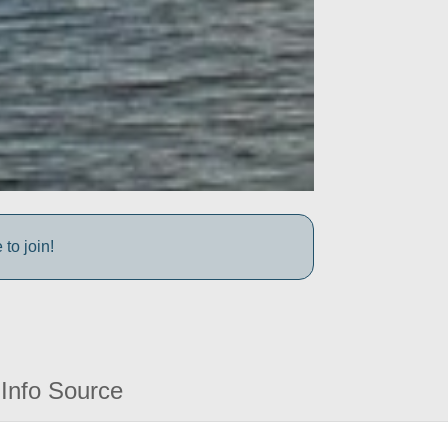
to join!
Info Source