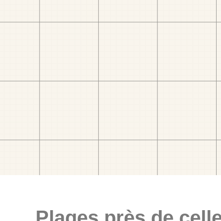
Plages près de celle