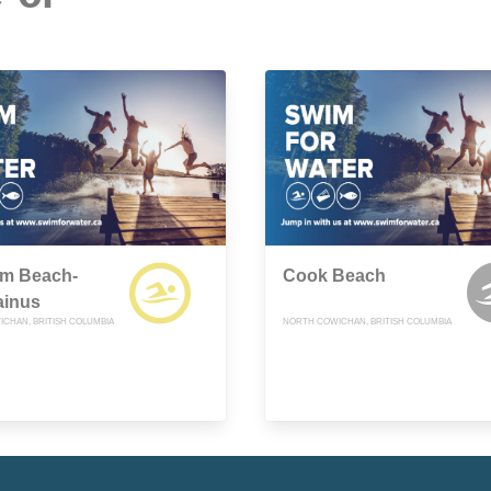
lm Beach-
Cook Beach
inus
CHAN, BRITISH COLUMBIA
NORTH COWICHAN, BRITISH COLUMBIA