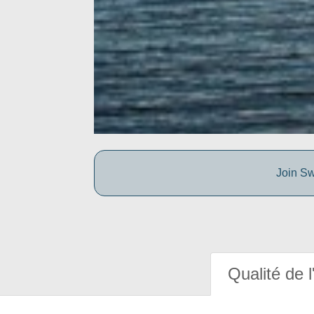
Join Sw
Qualité de l