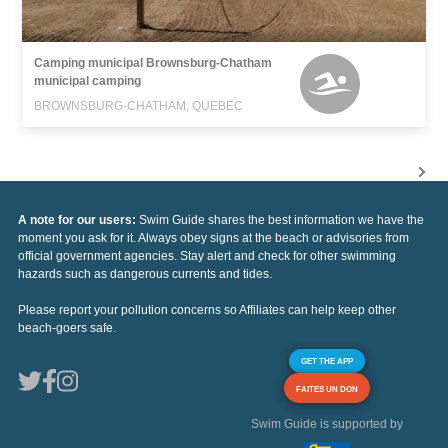
Camping municipal Brownsburg-Chatham
municipal camping
BROWNSBURG-CHATHAM, QUEBEC
A note for our users:
Swim Guide shares the best information we have the
moment you ask for it. Always obey signs at the beach or advisories from
official government agencies. Stay alert and check for other swimming
hazards such as dangerous currents and tides.
Please report your pollution concerns so Affiliates can help keep other
beach-goers safe.
GET THE APP
FAITES UN DON
Swim Guide is supported by