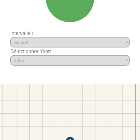
Intervalle :
Sélectionner Year: