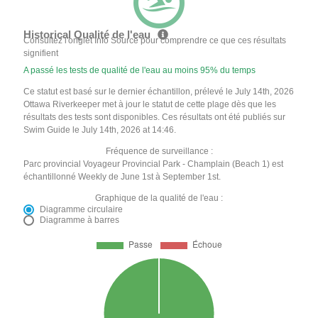
Historical Qualité de l'eau
Consultez l'onglet Info Source pour comprendre ce que ces résultats
signifient
A passé les tests de qualité de l'eau au moins 95% du temps
Ce statut est basé sur le dernier échantillon, prélevé le July 14th, 2026
Ottawa Riverkeeper met à jour le statut de cette plage dès que les
résultats des tests sont disponibles. Ces résultats ont été publiés sur
Swim Guide le July 14th, 2026 at 14:46.
Fréquence de surveillance :
Parc provincial Voyageur Provincial Park - Champlain (Beach 1) est
échantillonné Weekly de June 1st à September 1st.
Graphique de la qualité de l'eau :
Diagramme circulaire
Diagramme à barres