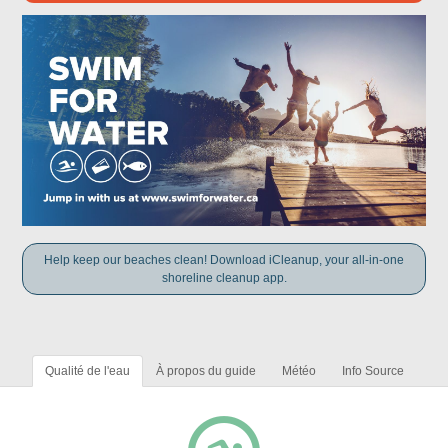
Help keep our beaches clean! Download iCleanup, your all-in-one
shoreline cleanup app.
Qualité de l'eau
À propos du guide
Météo
Info Source