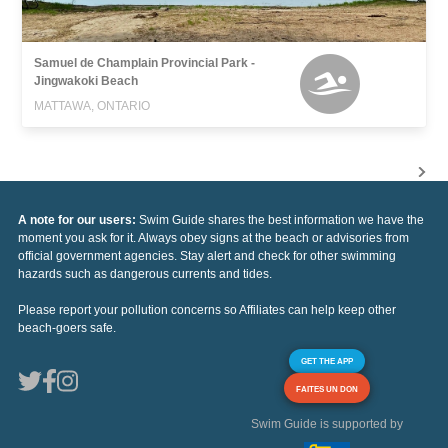
Samuel de Champlain Provincial Park -
Jingwakoki Beach
MATTAWA, ONTARIO
A note for our users:
Swim Guide shares the best information we have the
moment you ask for it. Always obey signs at the beach or advisories from
official government agencies. Stay alert and check for other swimming
hazards such as dangerous currents and tides.
Please report your pollution concerns so Affiliates can help keep other
beach-goers safe.
GET THE APP
FAITES UN DON
Swim Guide is supported by