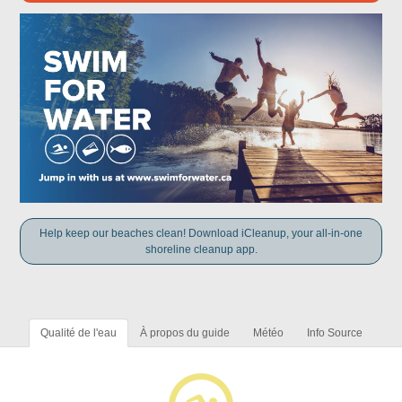
Help keep our beaches clean! Download iCleanup, your all-in-one
shoreline cleanup app.
Qualité de l'eau
À propos du guide
Météo
Info Source