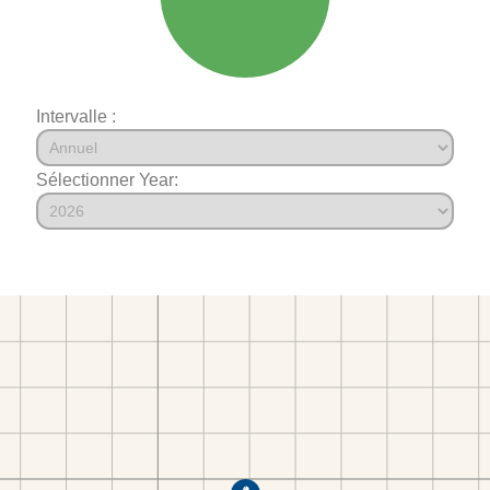
Intervalle :
Sélectionner Year: