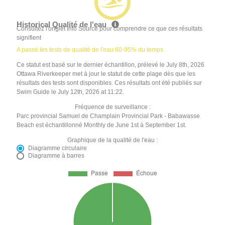
Historical Qualité de l'eau
Consultez l'onglet Info Source pour comprendre ce que ces résultats
signifient
A passé les tests de qualité de l'eau 60-95% du temps
Ce statut est basé sur le dernier échantillon, prélevé le July 8th, 2026
Ottawa Riverkeeper met à jour le statut de cette plage dès que les
résultats des tests sont disponibles. Ces résultats ont été publiés sur
Swim Guide le July 12th, 2026 at 11:22.
Fréquence de surveillance :
Parc provincial Samuel de Champlain Provincial Park - Babawasse
Beach est échantillonné Monthly de June 1st à September 1st.
Graphique de la qualité de l'eau :
Diagramme circulaire
Diagramme à barres