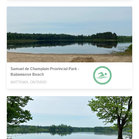
Samuel de Champlain Provincial Park -
Babawasse Beach
MATTAWA, ONTARIO