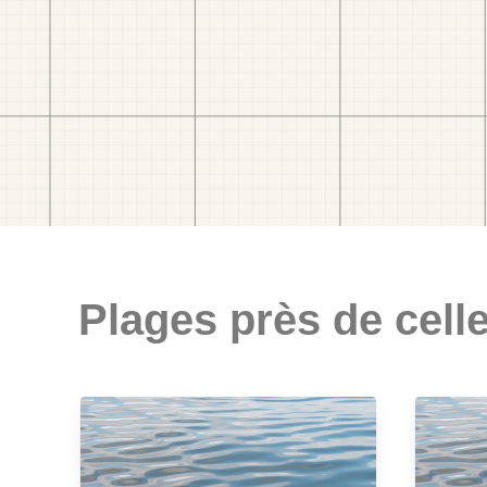
Plages près de celle