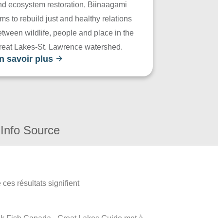
nd ecosystem restoration, Biinaagami
ms to rebuild just and healthy relations
tween wildlife, people and place in the
reat Lakes-St. Lawrence watershed.
n savoir plus
Info Source
ces résultats signifient