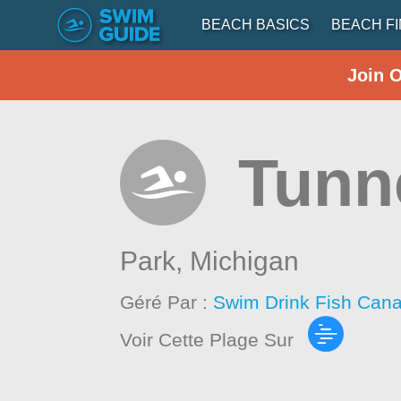
BEACH BASICS
BEACH F
Join 
Tunn
Park,
Michigan
Géré Par :
Swim Drink Fish Cana
Voir Cette Plage Sur