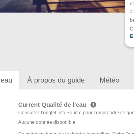
a
ai
be
G
E
'eau
À propos du guide
Météo
Current Qualité de l'eau
Consultez l'onglet Info Source pour comprendre ce que 
Aucune donnée disponible