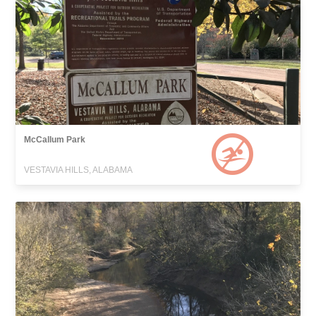
McCallum Park
VESTAVIA HILLS, ALABAMA