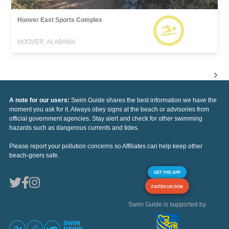
Hoover East Sports Complex
HOOVER, ALABAMA
A note for our users:
Swim Guide shares the best information we have the
moment you ask for it. Always obey signs at the beach or advisories from
official government agencies. Stay alert and check for other swimming
hazards such as dangerous currents and tides.
Please report your pollution concerns so Affiliates can help keep other
beach-goers safe.
GET THE APP
FAITES UN DON
Swim Guide is supported by