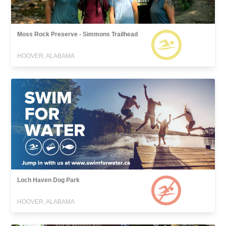
Moss Rock Preserve - Simmons Trailhead
HOOVER, ALABAMA
Loch Haven Dog Park
HOOVER, ALABAMA