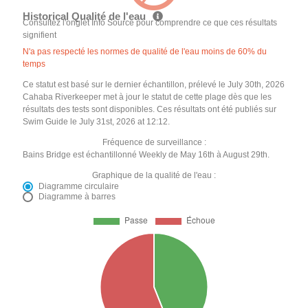
Historical Qualité de l'eau
Consultez l'onglet Info Source pour comprendre ce que ces résultats
signifient
N'a pas respecté les normes de qualité de l'eau moins de 60% du
temps
Ce statut est basé sur le dernier échantillon, prélevé le July 30th, 2026
Cahaba Riverkeeper met à jour le statut de cette plage dès que les
résultats des tests sont disponibles. Ces résultats ont été publiés sur
Swim Guide le July 31st, 2026 at 12:12.
Fréquence de surveillance :
Bains Bridge est échantillonné Weekly de May 16th à August 29th.
Graphique de la qualité de l'eau :
Diagramme circulaire
Diagramme à barres