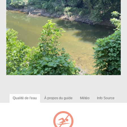
Qualité de l'eau
À propos du guide
Météo
Info Source