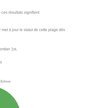
ces résultats signifient
r met à jour le statut de cette plage dès
ember 1st.
es