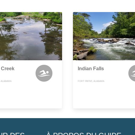
 Creek
Indian Falls
, ALABAMA
FORT PAYNE, ALABAMA