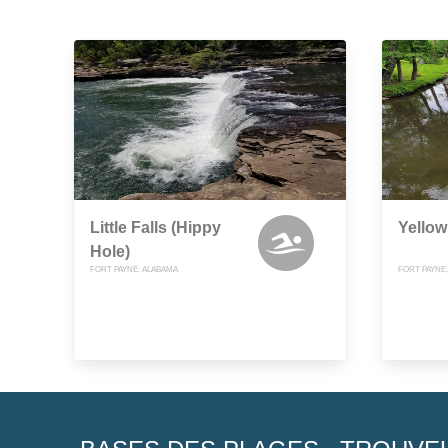
Little Falls (Hippy
Yellow
Hole)
FORT PAYNE, ALABAMA
FORT PAYNE