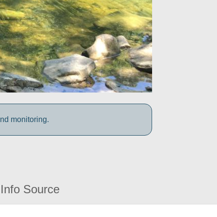
and monitoring.
Info Source