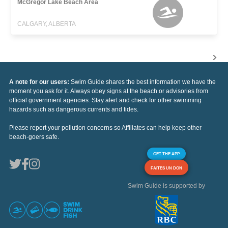
McGregor Lake Beach Area
CALGARY, ALBERTA
A note for our users:
Swim Guide shares the best information we have the
moment you ask for it. Always obey signs at the beach or advisories from
official government agencies. Stay alert and check for other swimming
hazards such as dangerous currents and tides.
Please report your pollution concerns so Affiliates can help keep other
beach-goers safe.
GET THE APP
FAITES UN DON
Swim Guide is supported by