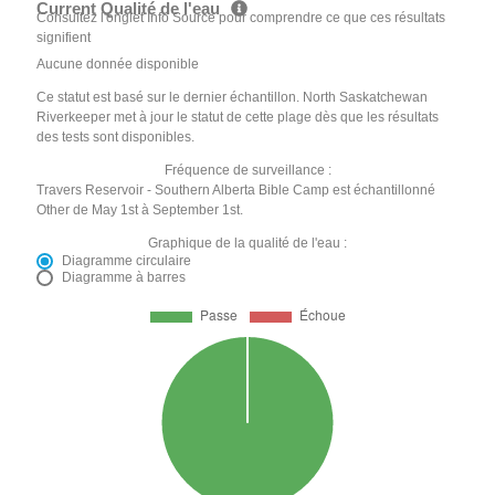
Current Qualité de l'eau
Consultez l'onglet Info Source pour comprendre ce que ces résultats
signifient
Aucune donnée disponible
Ce statut est basé sur le dernier échantillon. North Saskatchewan
Riverkeeper met à jour le statut de cette plage dès que les résultats
des tests sont disponibles.
Fréquence de surveillance :
Travers Reservoir - Southern Alberta Bible Camp est échantillonné
Other de May 1st à September 1st.
Graphique de la qualité de l'eau :
Diagramme circulaire
Diagramme à barres