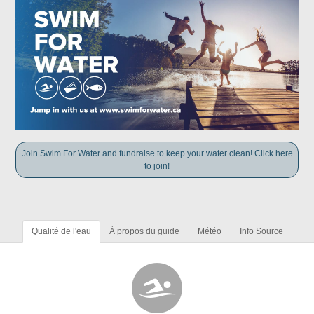
Join Swim For Water and fundraise to keep your water clean! Click here
to join!
Qualité de l'eau
À propos du guide
Météo
Info Source