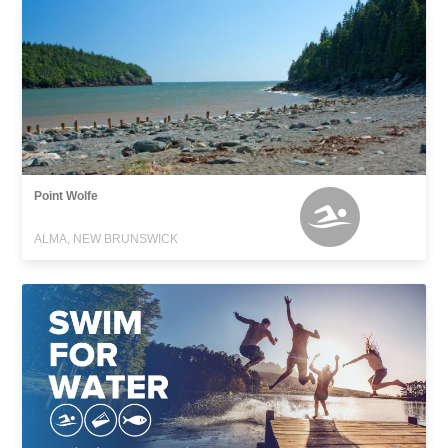
Point Wolfe
ALMA, NEW BRUNSWICK