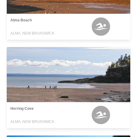
Alma Beach
ALMA, NEW BRUNSWICK
Herring Cove
ALMA, NEW BRUNSWICK