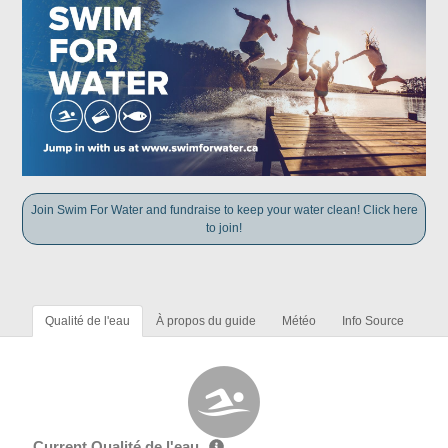
Join Swim For Water and fundraise to keep your water clean! Click here
to join!
Qualité de l'eau
À propos du guide
Météo
Info Source
Current Qualité de l'eau