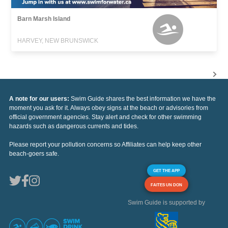
Barn Marsh Island
HARVEY, NEW BRUNSWICK
A note for our users:
Swim Guide shares the best information we have the
moment you ask for it. Always obey signs at the beach or advisories from
official government agencies. Stay alert and check for other swimming
hazards such as dangerous currents and tides.
Please report your pollution concerns so Affiliates can help keep other
beach-goers safe.
GET THE APP
FAITES UN DON
Swim Guide is supported by