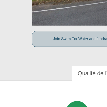
Join Swim For Water and fundrais
Qualité de l