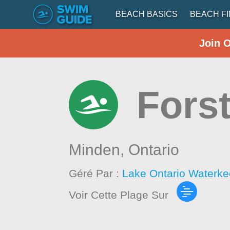
BEACH BASICS
BEACH F
Join 
Fors
Minden,
Ontario
Géré Par :
Lake Ontario Waterke
Voir Cette Plage Sur