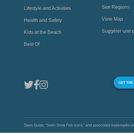
See Regions
Lifestyle and Activities
View Map
Health and Safety
Suggérer une 
Kids at the Beach
Best Of
GET THE
Swim Guide, "Swim Drink Fish icons," and associated trademark