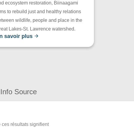
nd ecosystem restoration, Biinaagami
ms to rebuild just and healthy relations
tween wildlife, people and place in the
reat Lakes-St. Lawrence watershed.
n savoir plus
Info Source
ces résultats signifient