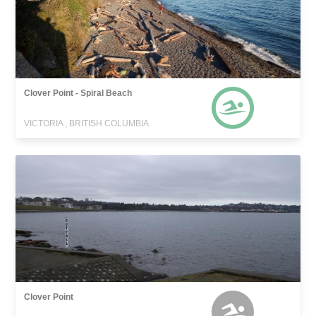
Clover Point - Spiral Beach
VICTORIA , BRITISH COLUMBIA
Clover Point