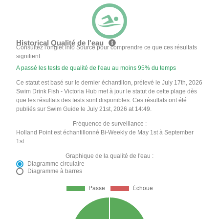
Historical Qualité de l'eau
Consultez l'onglet Info Source pour comprendre ce que ces résultats
signifient
A passé les tests de qualité de l'eau au moins 95% du temps
Ce statut est basé sur le dernier échantillon, prélevé le July 17th, 2026
Swim Drink Fish - Victoria Hub met à jour le statut de cette plage dès
que les résultats des tests sont disponibles. Ces résultats ont été
publiés sur Swim Guide le July 21st, 2026 at 14:49.
Fréquence de surveillance :
Holland Point est échantillonné Bi-Weekly de May 1st à September
1st.
Graphique de la qualité de l'eau :
Diagramme circulaire
Diagramme à barres