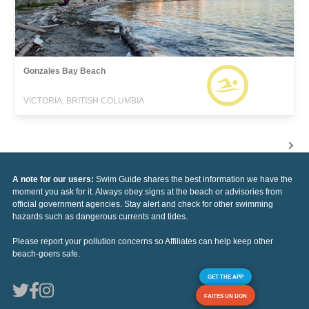
Gonzales Bay Beach
VICTORIA, BRITISH COLUMBIA
A note for our users:
Swim Guide shares the best information we have the
moment you ask for it. Always obey signs at the beach or advisories from
official government agencies. Stay alert and check for other swimming
hazards such as dangerous currents and tides.
Please report your pollution concerns so Affiliates can help keep other
beach-goers safe.
GET THE APP
FAITES UN DON