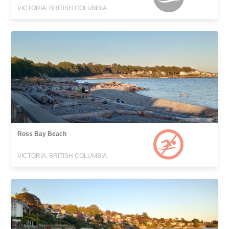
VICTORIA, BRITISH COLUMBIA
Ross Bay Beach
VICTORIA, BRITISH COLUMBIA