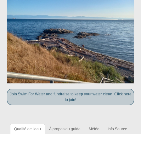
Join Swim For Water and fundraise to keep your water clean! Click here
to join!
Qualité de l'eau
À propos du guide
Météo
Info Source