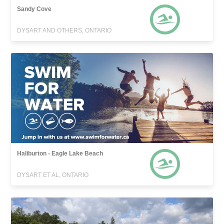
Sandy Cove
DYSART AND OTHERS, ONTARIO
Haliburton - Eagle Lake Beach
DYSART ET AL, ONTARIO