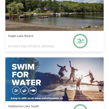
Eagle Lake Beach
DYSART AND OTHERS, ONTARIO
Haliburton Lake South