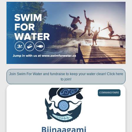
Join Swim For Water and fundraise to keep your water clean! Click here
to join!
COMMANDITAIRE