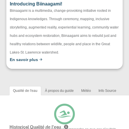
Introducing Biinaagami!
Biinaagami is a multimedia, change-provoking initiative rooted in
Indigenous knowledges. Through ceremony, mapping, inclusive
storytelling, augmented reality, experiential learning, community water
hubs and ecosystem restoration, Biinaagami aims to rebuild just and
healthy relations between wildlife, people and place in the Great
Lakes-St. Lawrence watershed.
En savoir plus
Qualité de l'eau
À propos du guide
Météo
Info Source
Historical Qualité de l'eau