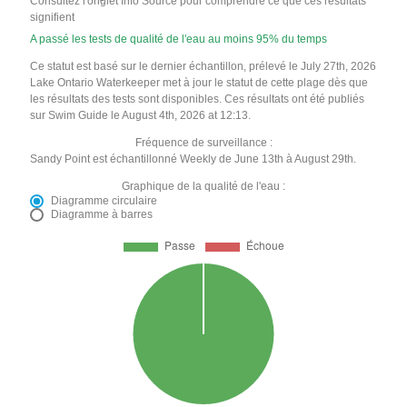
Consultez l'onglet Info Source pour comprendre ce que ces résultats
signifient
A passé les tests de qualité de l'eau au moins 95% du temps
Ce statut est basé sur le dernier échantillon, prélevé le July 27th, 2026
Lake Ontario Waterkeeper met à jour le statut de cette plage dès que
les résultats des tests sont disponibles. Ces résultats ont été publiés
sur Swim Guide le August 4th, 2026 at 12:13.
Fréquence de surveillance :
Sandy Point est échantillonné Weekly de June 13th à August 29th.
Graphique de la qualité de l'eau :
Diagramme circulaire
Diagramme à barres