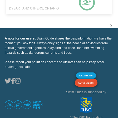
DYSART AND OTHERS, ONTARIO
A note for our users:
Swim Guide shares the best information we have the
moment you ask for it. Always obey signs at the beach or advisories from
official government agencies. Stay alert and check for other swimming
hazards such as dangerous currents and tides.
Please report your pollution concerns so Affiliates can help keep other
beach-goers safe.
GET THE APP
FAITES UN DON
Swim Guide is supported by
* The RBC Foundation