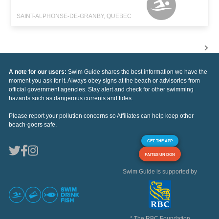
SAINT-ALPHONSE-DE-GRANBY, QUEBEC
A note for our users:
Swim Guide shares the best information we have the
moment you ask for it. Always obey signs at the beach or advisories from
official government agencies. Stay alert and check for other swimming
hazards such as dangerous currents and tides.
Please report your pollution concerns so Affiliates can help keep other
beach-goers safe.
GET THE APP
FAITES UN DON
Swim Guide is supported by
* The RBC Foundation