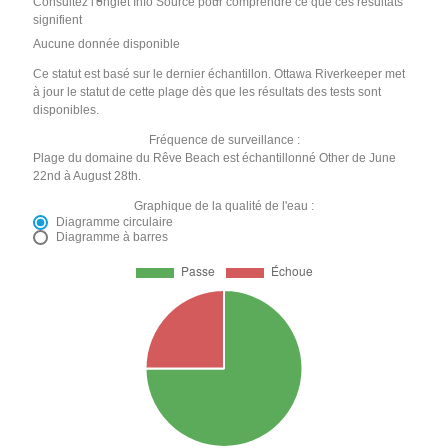
Consultez l'onglet Info Source pour comprendre ce que ces résultats
signifient
Aucune donnée disponible
Ce statut est basé sur le dernier échantillon. Ottawa Riverkeeper met
à jour le statut de cette plage dès que les résultats des tests sont
disponibles.
Fréquence de surveillance :
Plage du domaine du Rêve Beach est échantillonné Other de June
22nd à August 28th.
Graphique de la qualité de l'eau :
Diagramme circulaire
Diagramme à barres