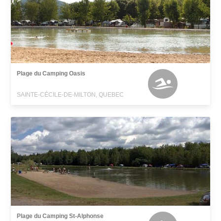
Plage du Camping Oasis
SAINTE-CÉCILE-DE-MILTON, QUEBEC
Plage du Camping St-Alphonse