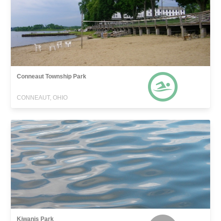
Conneaut Township Park
CONNEAUT, OHIO
Kiwanis Park