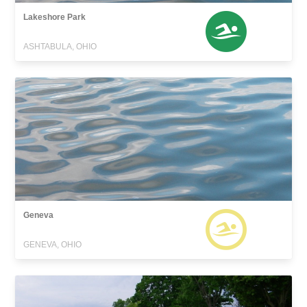
Lakeshore Park
ASHTABULA, OHIO
Geneva
GENEVA, OHIO