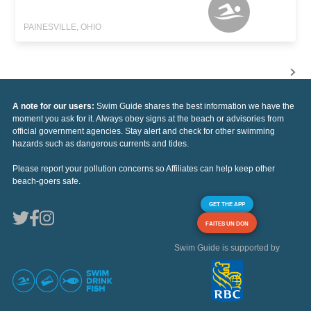
PAINESVILLE, OHIO
A note for our users:
Swim Guide shares the best information we have the
moment you ask for it. Always obey signs at the beach or advisories from
official government agencies. Stay alert and check for other swimming
hazards such as dangerous currents and tides.
Please report your pollution concerns so Affiliates can help keep other
beach-goers safe.
GET THE APP
FAITES UN DON
Swim Guide is supported by