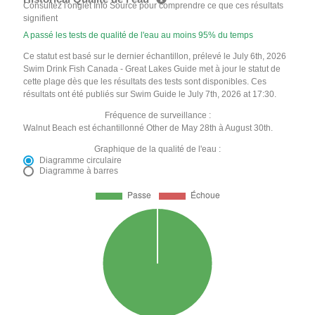
Consultez l'onglet Info Source pour comprendre ce que ces résultats
signifient
A passé les tests de qualité de l'eau au moins 95% du temps
Ce statut est basé sur le dernier échantillon, prélevé le July 6th, 2026
Swim Drink Fish Canada - Great Lakes Guide met à jour le statut de
cette plage dès que les résultats des tests sont disponibles. Ces
résultats ont été publiés sur Swim Guide le July 7th, 2026 at 17:30.
Fréquence de surveillance :
Walnut Beach est échantillonné Other de May 28th à August 30th.
Graphique de la qualité de l'eau :
Diagramme circulaire
Diagramme à barres