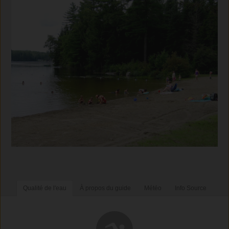
Qualité de l'eau
À propos du guide
Météo
Info Source