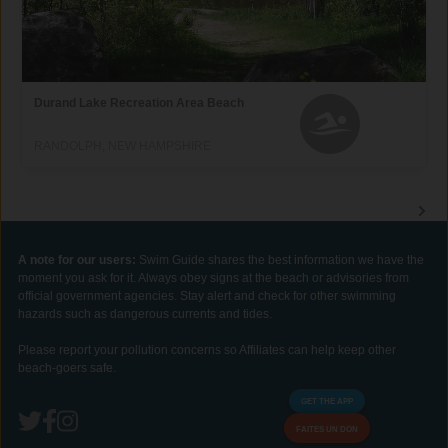
Durand Lake Recreation Area Beach
RANDOLPH, NEW HAMPSHIRE
A note for our users:
Swim Guide shares the best information we have the
moment you ask for it. Always obey signs at the beach or advisories from
official government agencies. Stay alert and check for other swimming
hazards such as dangerous currents and tides.
Please report your pollution concerns so Affiliates can help keep other
beach-goers safe.
GET THE APP
FAITES UN DON