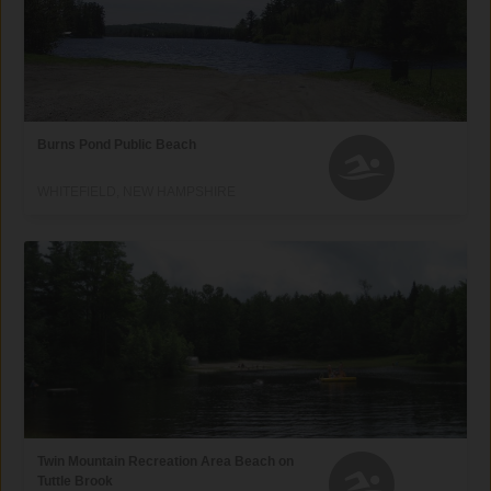
Burns Pond Public Beach
WHITEFIELD, NEW HAMPSHIRE
Twin Mountain Recreation Area Beach on
Tuttle Brook