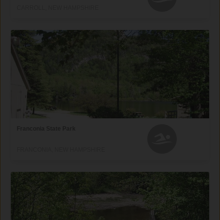
CARROLL, NEW HAMPSHIRE
Franconia State Park
FRANCONIA, NEW HAMPSHIRE