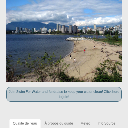
Join Swim For Water and fundraise to keep your water clean! Click here
to join!
Qualité de l'eau
À propos du guide
Météo
Info Source