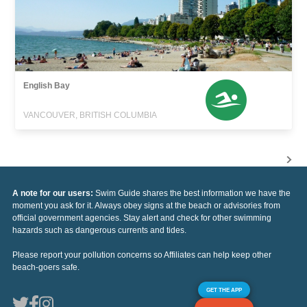
English Bay
VANCOUVER, BRITISH COLUMBIA
A note for our users:
Swim Guide shares the best information we have the
moment you ask for it. Always obey signs at the beach or advisories from
official government agencies. Stay alert and check for other swimming
hazards such as dangerous currents and tides.
Please report your pollution concerns so Affiliates can help keep other
beach-goers safe.
GET THE APP