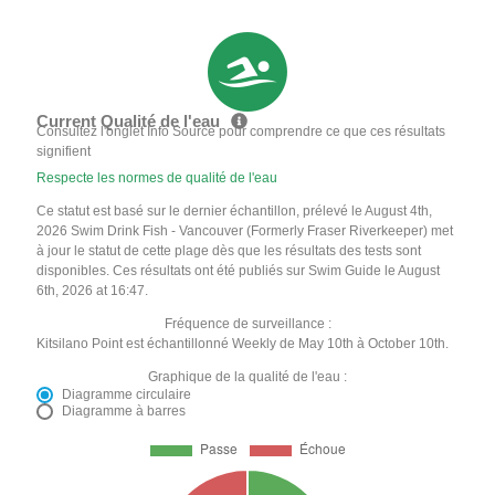
Current Qualité de l'eau
Consultez l'onglet Info Source pour comprendre ce que ces résultats
signifient
Respecte les normes de qualité de l'eau
Ce statut est basé sur le dernier échantillon, prélevé le August 4th,
2026 Swim Drink Fish - Vancouver (Formerly Fraser Riverkeeper) met
à jour le statut de cette plage dès que les résultats des tests sont
disponibles. Ces résultats ont été publiés sur Swim Guide le August
6th, 2026 at 16:47.
Fréquence de surveillance :
Kitsilano Point est échantillonné Weekly de May 10th à October 10th.
Graphique de la qualité de l'eau :
Diagramme circulaire
Diagramme à barres