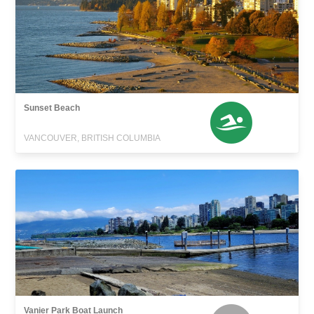
Sunset Beach
VANCOUVER, BRITISH COLUMBIA
Vanier Park Boat Launch