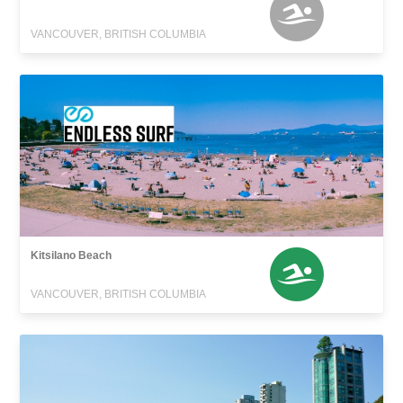
VANCOUVER, BRITISH COLUMBIA
Kitsilano Beach
VANCOUVER, BRITISH COLUMBIA