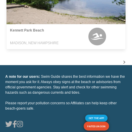
Kennett Park Beach
MADISON, NEW HAMPSHIRE
A note for our users:
Swim Guide shares the best information we have the
moment you ask for it. Always obey signs at the beach or advisories from
official government agencies. Stay alert and check for other swimming
hazards such as dangerous currents and tides.
Please report your pollution concerns so Affiliates can help keep other
beach-goers safe.
GET THE APP
FAITES UN DON