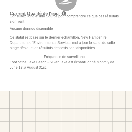
Current Qualité de l'eau
Consultez l'onglet Info Source pour comprendre ce que ces résultats
signifient
Aucune donnée disponible
Ce statut est basé sur le dernier échantillon. New Hampshire
Department of Environmental Services met à jour le statut de cette
plage dès que les résultats des tests sont disponibles.
Fréquence de surveillance :
Foot of the Lake Beach - Silver Lake est échantillonné Monthly de
June 1st à August 31st.