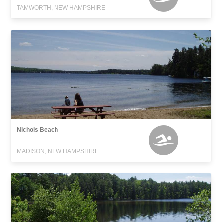
TAMWORTH, NEW HAMPSHIRE
Nichols Beach
MADISON, NEW HAMPSHIRE