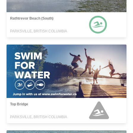
Rathtrevor Beach (South)
PARKSVILLE, BRITISH COLUMBIA
Top Bridge
PARKSVILLE, BRITISH COLUMBIA