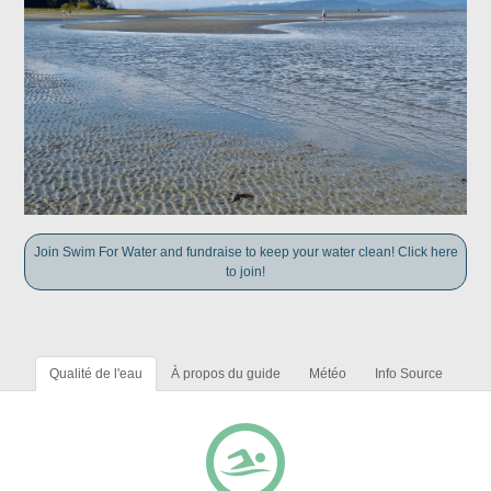
Join Swim For Water and fundraise to keep your water clean! Click here
to join!
Qualité de l'eau
À propos du guide
Météo
Info Source