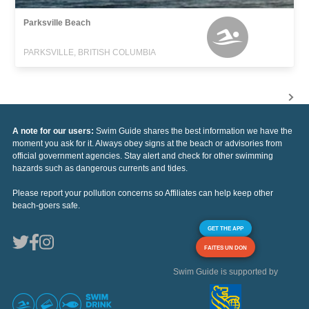
Parksville Beach
PARKSVILLE, BRITISH COLUMBIA
A note for our users:
Swim Guide shares the best information we have the
moment you ask for it. Always obey signs at the beach or advisories from
official government agencies. Stay alert and check for other swimming
hazards such as dangerous currents and tides.
Please report your pollution concerns so Affiliates can help keep other
beach-goers safe.
GET THE APP
FAITES UN DON
Swim Guide is supported by