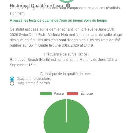
Historical Qualité de l'eau
Consultez l'onglet Info Source pour comprendre ce que ces résultats
signifient
A passé les tests de qualité de l'eau au moins 95% du temps
Ce statut est basé sur le dernier échantillon, prélevé le June 15th,
2026 Swim Drink Fish - Victoria Hub met à jour le statut de cette plage
dès que les résultats des tests sont disponibles. Ces résultats ont été
publiés sur Swim Guide le June 30th, 2026 at 14:49.
Fréquence de surveillance :
Rathtrevor Beach (North) est échantillonné Monthly de June 15th à
September 15th.
Graphique de la qualité de l'eau :
Diagramme circulaire
Diagramme à barres