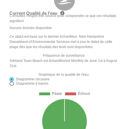
Current Qualité de l'eau
Consultez l'onglet Info Source pour comprendre ce que ces résultats
signifient
Aucune donnée disponible
Ce statut est basé sur le dernier échantillon. New Hampshire
Department of Environmental Services met à jour le statut de cette
plage dès que les résultats des tests sont disponibles.
Fréquence de surveillance :
Ashland Town Beach est échantillonné Monthly de June 1st à August
31st.
Graphique de la qualité de l'eau :
Diagramme circulaire
Diagramme à barres