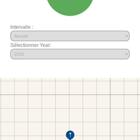
Intervalle :
Sélectionner Year: