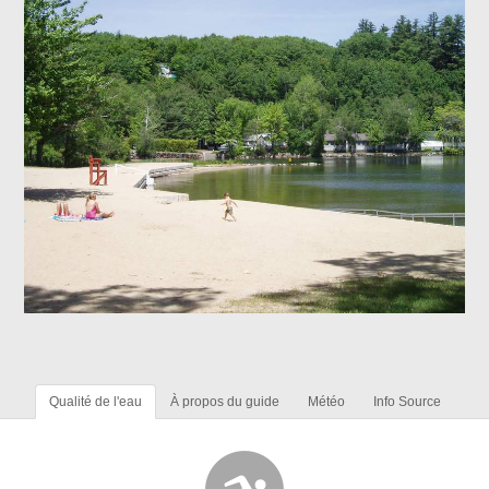
Qualité de l'eau
À propos du guide
Météo
Info Source