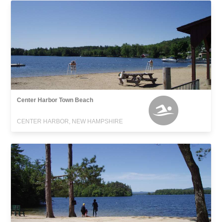
Center Harbor Town Beach
CENTER HARBOR, NEW HAMPSHIRE