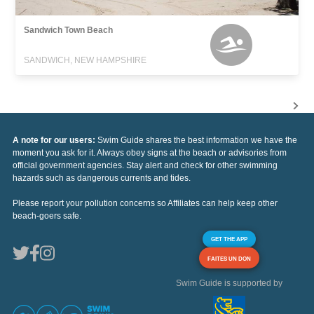
Sandwich Town Beach
SANDWICH, NEW HAMPSHIRE
A note for our users:
Swim Guide shares the best information we have the
moment you ask for it. Always obey signs at the beach or advisories from
official government agencies. Stay alert and check for other swimming
hazards such as dangerous currents and tides.
Please report your pollution concerns so Affiliates can help keep other
beach-goers safe.
GET THE APP
FAITES UN DON
Swim Guide is supported by