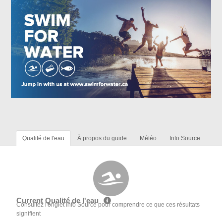
Qualité de l'eau
À propos du guide
Météo
Info Source
Current Qualité de l'eau
Consultez l'onglet Info Source pour comprendre ce que ces résultats
signifient