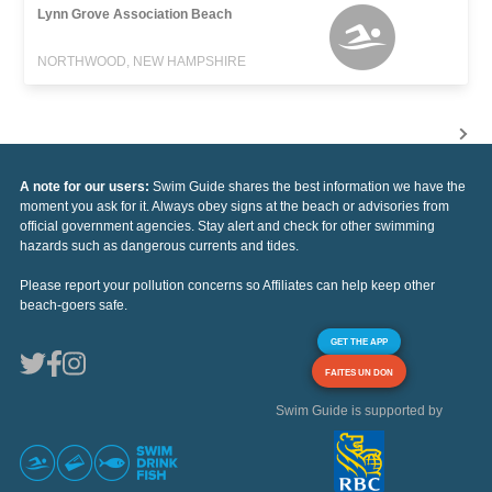
Lynn Grove Association Beach
NORTHWOOD, NEW HAMPSHIRE
A note for our users:
Swim Guide shares the best information we have the
moment you ask for it. Always obey signs at the beach or advisories from
official government agencies. Stay alert and check for other swimming
hazards such as dangerous currents and tides.
Please report your pollution concerns so Affiliates can help keep other
beach-goers safe.
GET THE APP
FAITES UN DON
Swim Guide is supported by