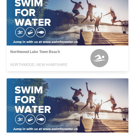
Northwood Lake Town Beach
NORTHWOOD, NEW HAMPSHIRE