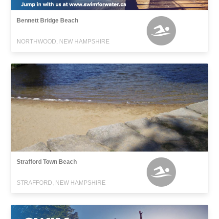
Bennett Bridge Beach
NORTHWOOD, NEW HAMPSHIRE
Strafford Town Beach
STRAFFORD, NEW HAMPSHIRE