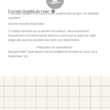
Current Qualité de l'eau
Consultez l'onglet Info Source pour comprendre ce que ces résultats
signifient
Aucune donnée disponible
Ce statut est basé sur le dernier échantillon. New Hampshire
Department of Environmental Services met à jour le statut de cette
plage dès que les résultats des tests sont disponibles.
Fréquence de surveillance :
Georges Mills Town Beach est échantillonné Monthly de June 1st à
September 1st.