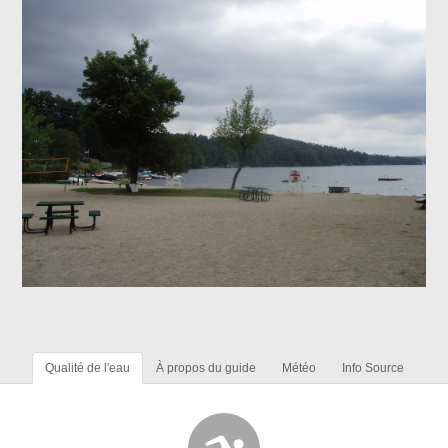
Qualité de l'eau
À propos du guide
Météo
Info Source