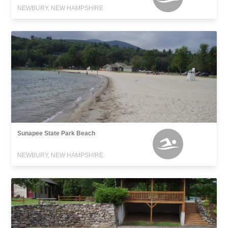
NEWBURY, NEW HAMPSHIRE
Sunapee State Park Beach
NEWBURY, NEW HAMPSHIRE