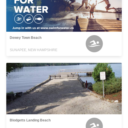
Dewey Town Beach
SUNAPEE, NEW HAMPSHIRE
Blodgetts Landing Beach