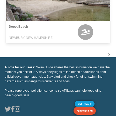
Depot Beach
NEWBURY, NEW HAMPSHIRE
A note for our users:
Swim Guide shares the best information we have the
moment you ask for it. Always obey signs at the beach or advisories from
official government agencies. Stay alert and check for other swimming
hazards such as dangerous currents and tides.
Please report your pollution concerns so Affiliates can help keep other
beach-goers safe.
GET THE APP
FAITES UN DON