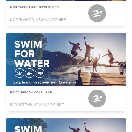
Northwood Lake Town Beach
NORTHWOOD, NEW HAMPSHIRE
Point Beach- Locke Lake
BARNSTEAD, NEW HAMPSHIRE