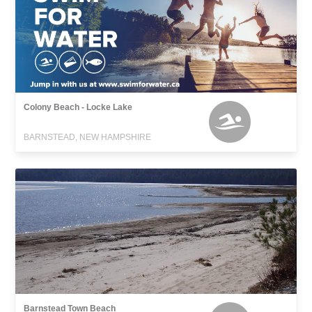
Colony Beach - Locke Lake
BARNSTEAD, NEW HAMPSHIRE
Barnstead Town Beach