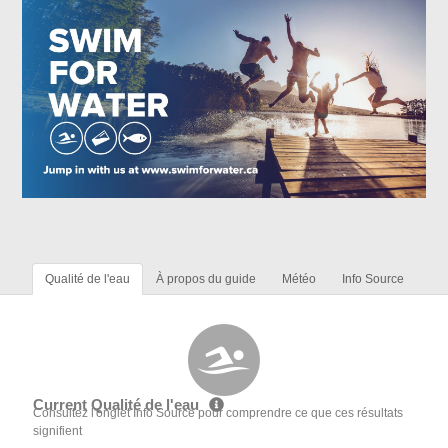
Qualité de l'eau
À propos du guide
Météo
Info Source
Current Qualité de l'eau
Consultez l'onglet Info Source pour comprendre ce que ces résultats
signifient