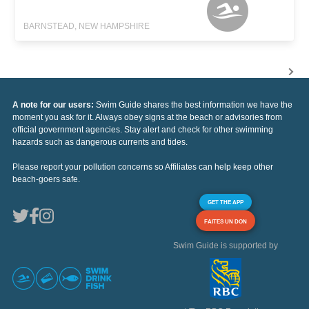
BARNSTEAD, NEW HAMPSHIRE
A note for our users:
Swim Guide shares the best information we have the
moment you ask for it. Always obey signs at the beach or advisories from
official government agencies. Stay alert and check for other swimming
hazards such as dangerous currents and tides.
Please report your pollution concerns so Affiliates can help keep other
beach-goers safe.
GET THE APP
FAITES UN DON
Swim Guide is supported by