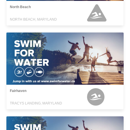
North Beach
NORTH BEACH, MARYLAND
Fairhaven
TRACYS LANDING, MARYLAND