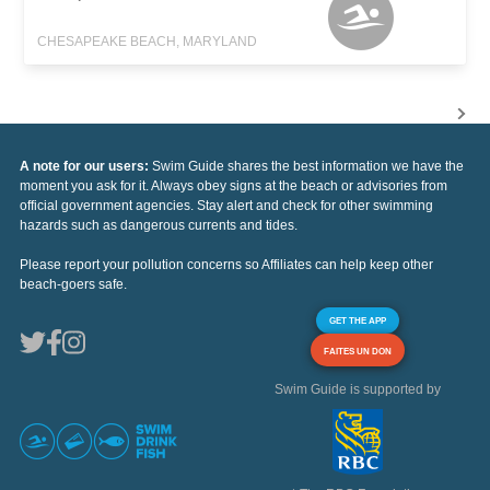
CHESAPEAKE BEACH, MARYLAND
A note for our users:
Swim Guide shares the best information we have the
moment you ask for it. Always obey signs at the beach or advisories from
official government agencies. Stay alert and check for other swimming
hazards such as dangerous currents and tides.
Please report your pollution concerns so Affiliates can help keep other
beach-goers safe.
GET THE APP
FAITES UN DON
Swim Guide is supported by