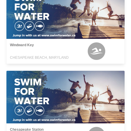
Windward Key
CHESAPEAKE BEACH, MARYLAND
Chesapeake Station