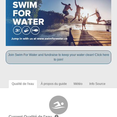
Join Swim For Water and fundraise to keep your water clean! Click here
to join!
Qualité de l'eau
À propos du guide
Météo
Info Source
Current Qualité de l'eau