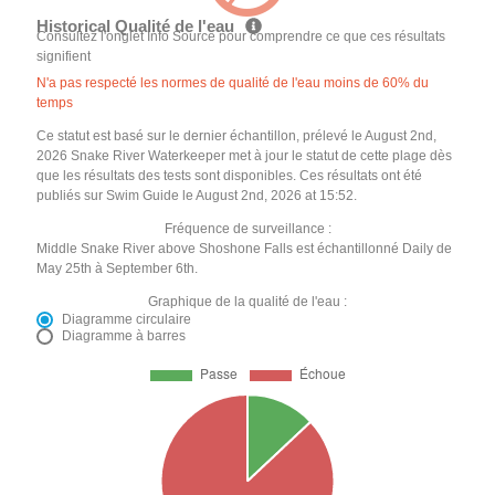
Historical Qualité de l'eau
Consultez l'onglet Info Source pour comprendre ce que ces résultats
signifient
N'a pas respecté les normes de qualité de l'eau moins de 60% du
temps
Ce statut est basé sur le dernier échantillon, prélevé le August 2nd,
2026 Snake River Waterkeeper met à jour le statut de cette plage dès
que les résultats des tests sont disponibles. Ces résultats ont été
publiés sur Swim Guide le August 2nd, 2026 at 15:52.
Fréquence de surveillance :
Middle Snake River above Shoshone Falls est échantillonné Daily de
May 25th à September 6th.
Graphique de la qualité de l'eau :
Diagramme circulaire
Diagramme à barres