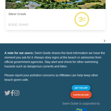
Silver Creek
BOISE, IDAHO
A note for our users:
Swim Guide shares the best information we have the
moment you ask for it. Always obey signs at the beach or advisories from
official government agencies. Stay alert and check for other swimming
hazards such as dangerous currents and tides.
Please report your pollution concerns so Affiliates can help keep other
beach-goers safe.
GET THE APP
FAITES UN DON
Swim Guide is supported by