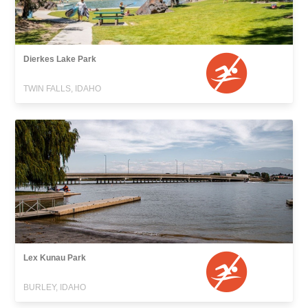
Dierkes Lake Park
TWIN FALLS, IDAHO
Lex Kunau Park
BURLEY, IDAHO