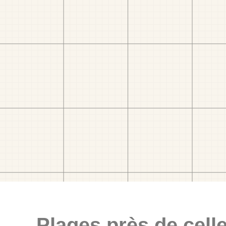
Plages près de celle