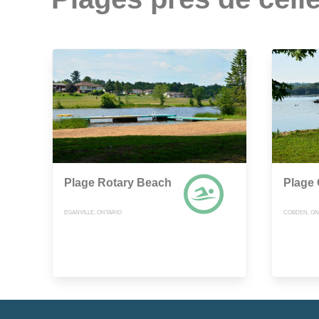
Plage Rotary Beach
Plage
EGANVILLE, ONTARIO
COBDEN, ON