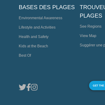
BASES DES PLAGES
TROUVE
PLAGES
Environmental Awareness
See Regions
Lifestyle and Activities
View Map
Health and Safety
Suggérer une 
Kids at the Beach
Best Of
GET THE