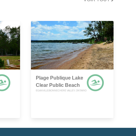
Plage Publique Lake
Clear Public Beach
EGANVILLE/BONNECHERE VALLEY, ONTARIO