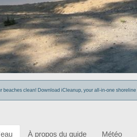
r beaches clean! Download iCleanup, your all-in-one shoreline
'eau
À propos du guide
Météo