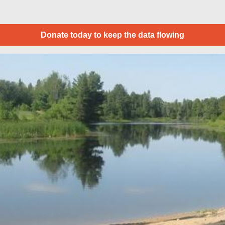
Donate today to keep the data flowing