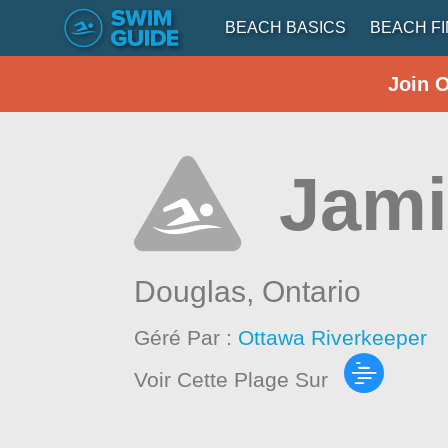
BEACH BASICS
BEACH F
Join 
Jami
Douglas,
Ontario
Géré Par :
Ottawa Riverkeeper
Voir Cette Plage Sur