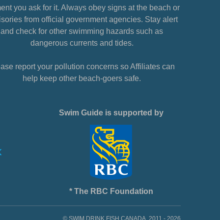
nt you ask for it. Always obey signs at the beach or
sories from official government agencies. Stay alert
and check for other swimming hazards such as
dangerous currents and tides.
ase report your pollution concerns so Affiliates can
help keep other beach-goers safe.
Swim Guide is supported by
* The RBC Foundation
© SWIM DRINK FISH CANADA, 2011 - 2026