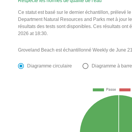
Respecte les normes de qualité de l'eau
Ce statut est basé sur le dernier échantillon, prélevé 
Department Natural Resources and Parks met à jour le 
résultats des tests sont disponibles. Ces résultats ont
2026 at 18:30.
Groveland Beach est échantillonné Weekly de June 21s
Diagramme circulaire
Diagramme à barr