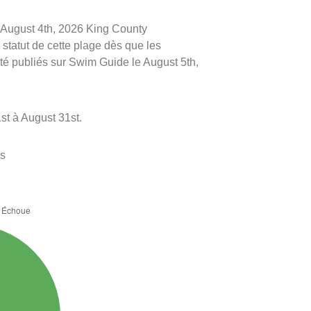
le August 4th, 2026 King County
statut de cette plage dès que les
 été publiés sur Swim Guide le August 5th,
t à August 31st.
es