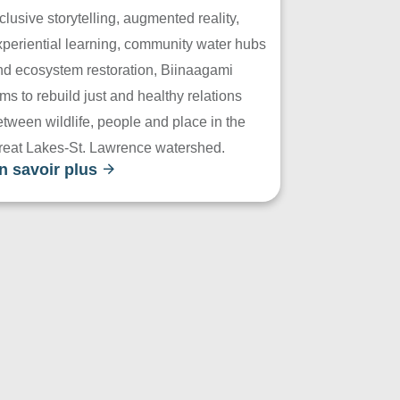
clusive storytelling, augmented reality,
xperiential learning, community water hubs
nd ecosystem restoration, Biinaagami
ms to rebuild just and healthy relations
tween wildlife, people and place in the
reat Lakes-St. Lawrence watershed.
n savoir plus