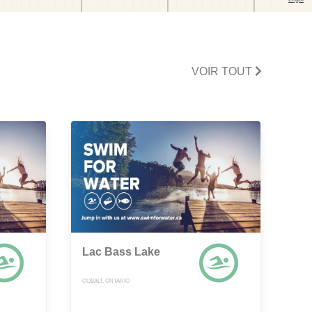
VOIR TOUT
Lac Bass Lake
COBALT, ONTARIO