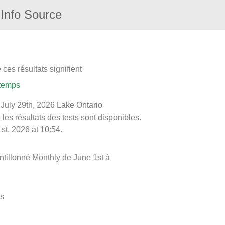
Info Source
ces résultats signifient
 temps
e July 29th, 2026 Lake Ontario
les résultats des tests sont disponibles.
st, 2026 at 10:54.
ntillonné Monthly de June 1st à
es