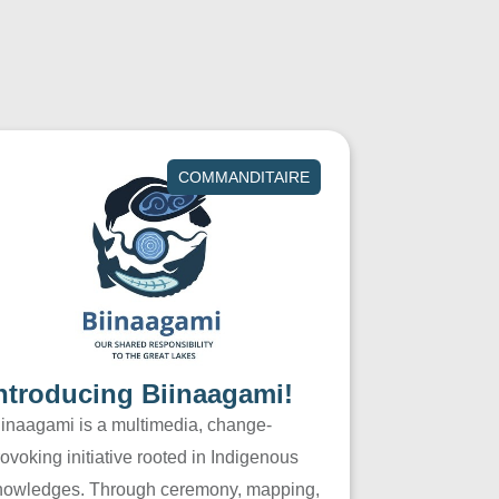
COMMANDITAIRE
ntroducing Biinaagami!
iinaagami is a multimedia, change-
ovoking initiative rooted in Indigenous
nowledges. Through ceremony, mapping,