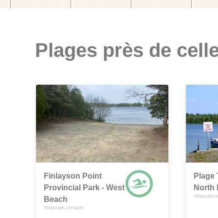
Plages près de celle
Finlayson Point
Plage
Provincial Park - West
North
TEMAGAMI N
Beach
TEMAGAMI, ONTARIO