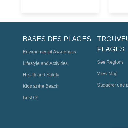
BASES DES PLAGES
TROUVE
PLAGES
Environmental Awareness
See Regions
Lifestyle and Activities
View Map
Health and Safety
Suggérer une 
Kids at the Beach
Best Of