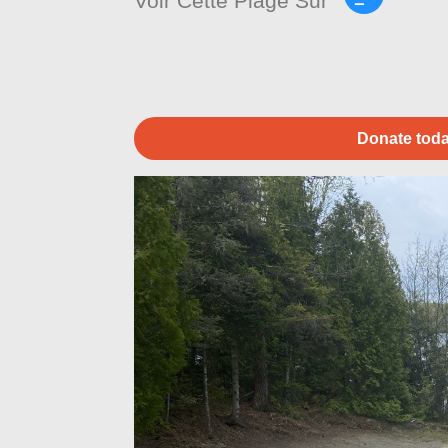
Voir Cette Plage Sur
Donate toda