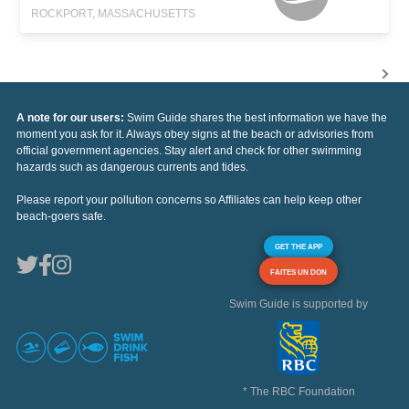
ROCKPORT, MASSACHUSETTS
A note for our users:
Swim Guide shares the best information we have the
moment you ask for it. Always obey signs at the beach or advisories from
official government agencies. Stay alert and check for other swimming
hazards such as dangerous currents and tides.
Please report your pollution concerns so Affiliates can help keep other
beach-goers safe.
GET THE APP
FAITES UN DON
Swim Guide is supported by
* The RBC Foundation