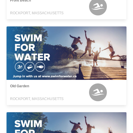
Front Beach
ROCKPORT, MASSACHUSETTS
Old Garden
ROCKPORT, MASSACHUSETTS