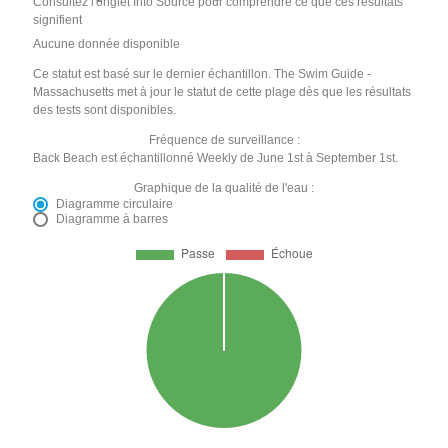
Consultez l'onglet Info Source pour comprendre ce que ces résultats
signifient
Aucune donnée disponible
Ce statut est basé sur le dernier échantillon. The Swim Guide -
Massachusetts met à jour le statut de cette plage dès que les résultats
des tests sont disponibles.
Fréquence de surveillance :
Back Beach est échantillonné Weekly de June 1st à September 1st.
Graphique de la qualité de l'eau :
Diagramme circulaire
Diagramme à barres