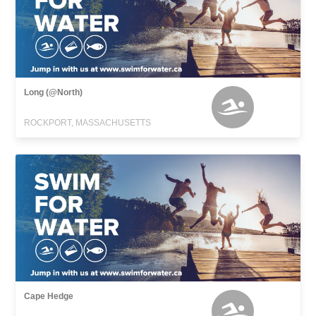
Long (@North)
ROCKPORT, MASSACHUSETTS
Cape Hedge