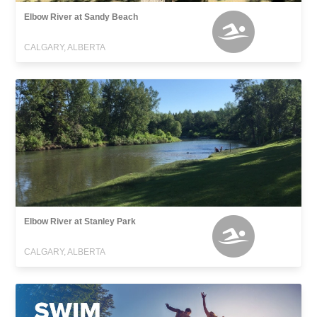
Elbow River at Sandy Beach
CALGARY, ALBERTA
Elbow River at Stanley Park
CALGARY, ALBERTA