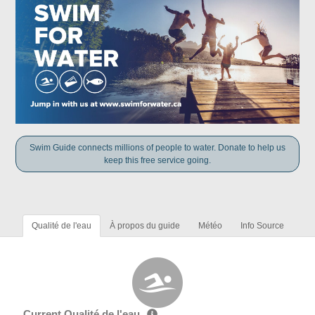
Swim Guide connects millions of people to water. Donate to help us
keep this free service going.
Qualité de l'eau
À propos du guide
Météo
Info Source
Current Qualité de l'eau