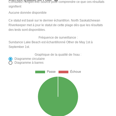
Consultez l'onglet Info Source pour comprendre ce que ces résultats
signifient
Aucune donnée disponible
Ce statut est basé sur le dernier échantillon. North Saskatchewan
Riverkeeper met à jour le statut de cette plage dès que les résultats
des tests sont disponibles.
Fréquence de surveillance :
Sundance Lake Beach est échantillonné Other de May 1st à
September 1st.
Graphique de la qualité de l'eau :
Diagramme circulaire
Diagramme à barres