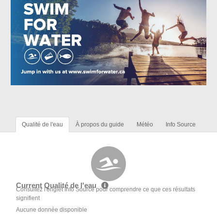
Qualité de l'eau
À propos du guide
Météo
Info Source
Current Qualité de l'eau
Consultez l'onglet Info Source pour comprendre ce que ces résultats
signifient
Aucune donnée disponible