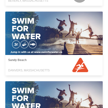
BEVERLY, MASSACHUSETTS
Sandy Beach
DANVERS, MASSACHUSETTS