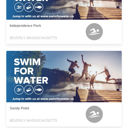
Independence Park
BEVERLY, MASSACHUSETTS
Sandy Point
BEVERLY, MASSACHUSETTS