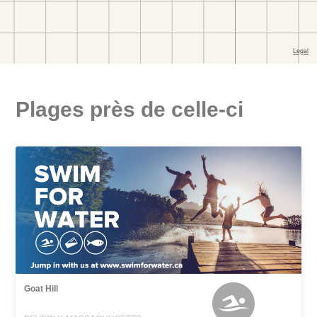
Plages près de celle-ci
Goat Hill