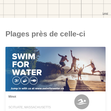
Plages près de celle-ci
Minot
SCITUATE, MASSACHUSETTS