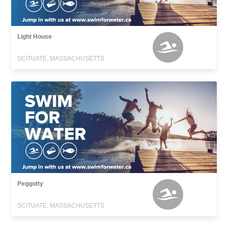
Light House
SCITUATE, MASSACHUSETTS
Peggotty
SCITUATE, MASSACHUSETTS