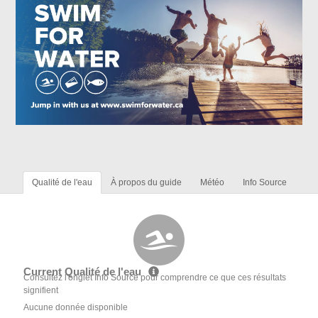
Qualité de l'eau
À propos du guide
Météo
Info Source
Current Qualité de l'eau
Consultez l'onglet Info Source pour comprendre ce que ces résultats
signifient
Aucune donnée disponible