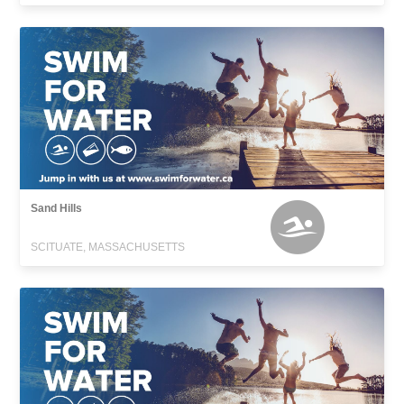
Sand Hills
SCITUATE, MASSACHUSETTS