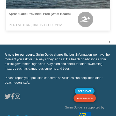
Sproat Lake Provincial Park (West Beach)
PORT ALBERNI, BRITISH COLUMBIA
A note for our users:
Swim Guide shares the best information we have the
moment you ask for it. Always obey signs at the beach or advisories from
official government agencies. Stay alert and check for other swimming
hazards such as dangerous currents and tides.
Please report your pollution concerns so Affiliates can help keep other
beach-goers safe.
GET THE APP
FAITES UN DON
Swim Guide is supported by