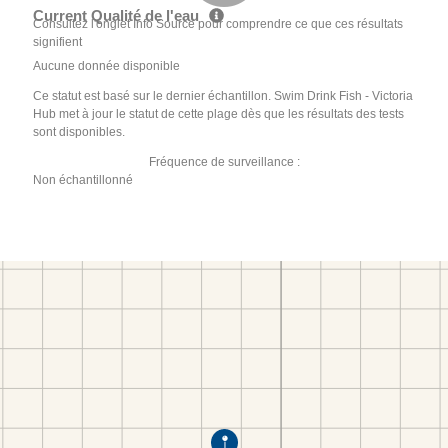
Current Qualité de l'eau
Consultez l'onglet Info Source pour comprendre ce que ces résultats
signifient
Aucune donnée disponible
Ce statut est basé sur le dernier échantillon. Swim Drink Fish - Victoria
Hub met à jour le statut de cette plage dès que les résultats des tests
sont disponibles.
Fréquence de surveillance :
Non échantillonné