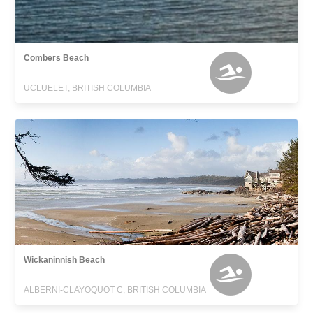
Combers Beach
UCLUELET, BRITISH COLUMBIA
Wickaninnish Beach
ALBERNI-CLAYOQUOT C, BRITISH COLUMBIA