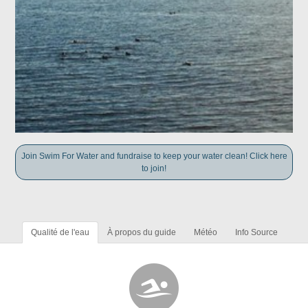
Join Swim For Water and fundraise to keep your water clean! Click here
to join!
Qualité de l'eau
À propos du guide
Météo
Info Source