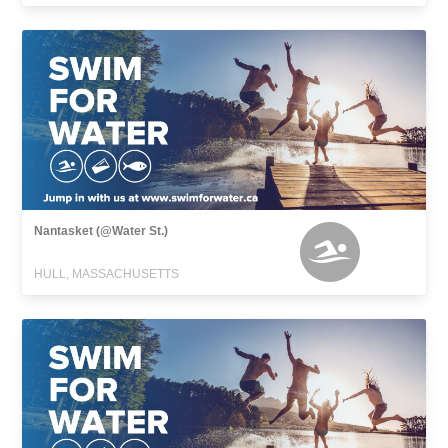
Nantasket (@Water St.)
HULL, MASSACHUSETTS