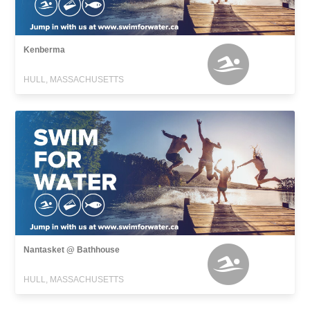
Kenberma
HULL, MASSACHUSETTS
Nantasket @ Bathhouse
HULL, MASSACHUSETTS