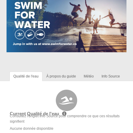
Qualité de l'eau
À propos du guide
Météo
Info Source
Current Qualité de l'eau
Consultez l'onglet Info Source pour comprendre ce que ces résultats
signifient
Aucune donnée disponible