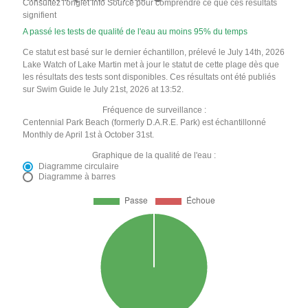
Consultez l'onglet Info Source pour comprendre ce que ces résultats
signifient
A passé les tests de qualité de l'eau au moins 95% du temps
Ce statut est basé sur le dernier échantillon, prélevé le July 14th, 2026
Lake Watch of Lake Martin met à jour le statut de cette plage dès que
les résultats des tests sont disponibles. Ces résultats ont été publiés
sur Swim Guide le July 21st, 2026 at 13:52.
Fréquence de surveillance :
Centennial Park Beach (formerly D.A.R.E. Park) est échantillonné
Monthly de April 1st à October 31st.
Graphique de la qualité de l'eau :
Diagramme circulaire
Diagramme à barres