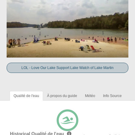
LOL - Love Our Lake Support Lake Watch of Lake Martin
Qualité de l'eau
À propos du guide
Météo
Info Source
Historical Qualité de l'eau