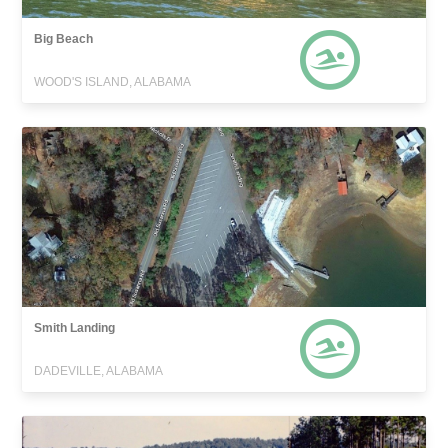
Big Beach
WOOD'S ISLAND, ALABAMA
Smith Landing
DADEVILLE, ALABAMA