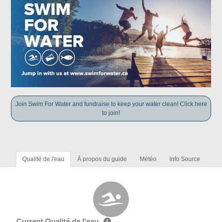
Join Swim For Water and fundraise to keep your water clean! Click here
to join!
Qualité de l'eau
À propos du guide
Météo
Info Source
Current Qualité de l'eau