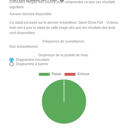
Consultez l'onglet Info Source pour comprendre ce que ces résultats
signifient
Aucune donnée disponible
Ce statut est basé sur le dernier échantillon. Swim Drink Fish - Victoria
Hub met à jour le statut de cette plage dès que les résultats des tests
sont disponibles.
Fréquence de surveillance :
Non échantillonné
Graphique de la qualité de l'eau :
Diagramme circulaire
Diagramme à barres