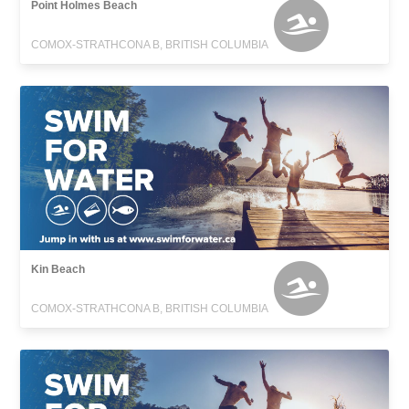
Point Holmes Beach
COMOX-STRATHCONA B, BRITISH COLUMBIA
Kin Beach
COMOX-STRATHCONA B, BRITISH COLUMBIA