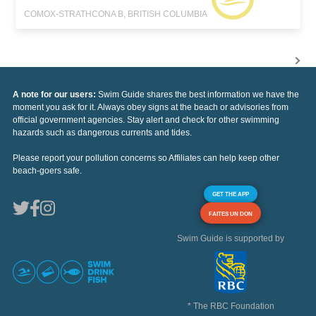
COMOX-STRATHCONA B, BRITISH COLUMBIA
A note for our users:
Swim Guide shares the best information we have the
moment you ask for it. Always obey signs at the beach or advisories from
official government agencies. Stay alert and check for other swimming
hazards such as dangerous currents and tides.
Please report your pollution concerns so Affiliates can help keep other
beach-goers safe.
GET THE APP
FAITES UN DON
Swim Guide is supported by
* The RBC Foundation