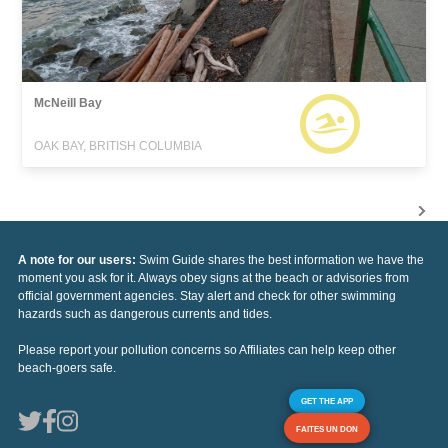
McNeill Bay
OAK BAY, BRITISH COLUMBIA
A note for our users:
Swim Guide shares the best information we have the
moment you ask for it. Always obey signs at the beach or advisories from
official government agencies. Stay alert and check for other swimming
hazards such as dangerous currents and tides.
Please report your pollution concerns so Affiliates can help keep other
beach-goers safe.
GET THE APP
FAITES UN DON