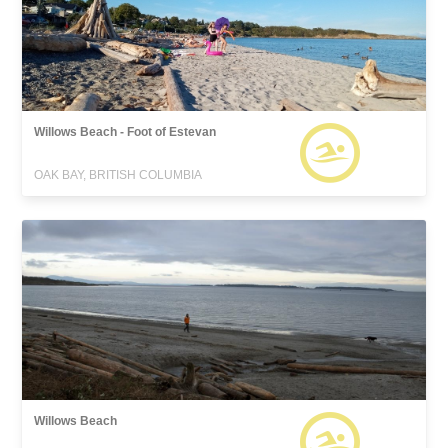
Willows Beach - Foot of Estevan
OAK BAY, BRITISH COLUMBIA
Willows Beach