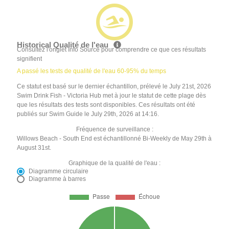
Historical Qualité de l'eau
Consultez l'onglet Info Source pour comprendre ce que ces résultats
signifient
A passé les tests de qualité de l'eau 60-95% du temps
Ce statut est basé sur le dernier échantillon, prélevé le July 21st, 2026
Swim Drink Fish - Victoria Hub met à jour le statut de cette plage dès
que les résultats des tests sont disponibles. Ces résultats ont été
publiés sur Swim Guide le July 29th, 2026 at 14:16.
Fréquence de surveillance :
Willows Beach - South End est échantillonné Bi-Weekly de May 29th à
August 31st.
Graphique de la qualité de l'eau :
Diagramme circulaire
Diagramme à barres