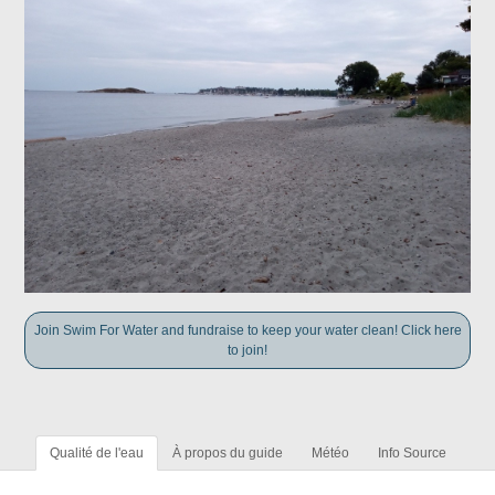
Join Swim For Water and fundraise to keep your water clean! Click here
to join!
Qualité de l'eau
À propos du guide
Météo
Info Source