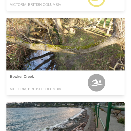
VICTORIA, BRITISH COLUMBIA
Bowker Creek
VICTORIA, BRITISH COLUMBIA