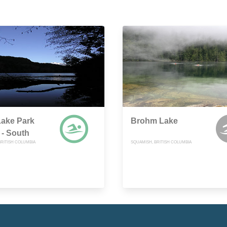
Lake Park
Brohm Lake
- South
BRITISH COLUMBIA
SQUAMISH, BRITISH COLUMBIA