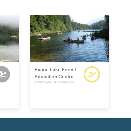
Evans Lake Forest
Education Centre
BRACKENDALE, BRITISH COLUMBIA