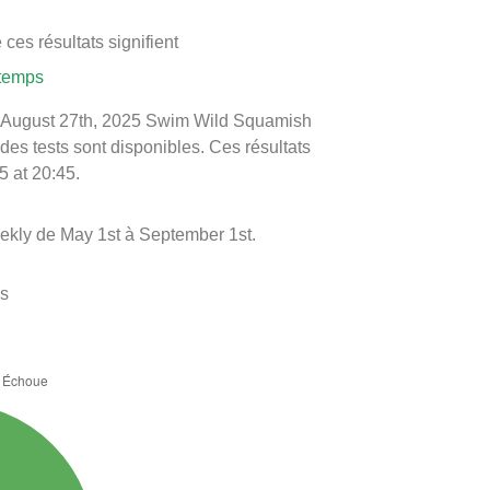
ces résultats signifient
 temps
 le August 27th, 2025 Swim Wild Squamish
 des tests sont disponibles. Ces résultats
5 at 20:45.
eekly de May 1st à September 1st.
es