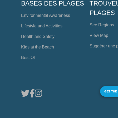
BASES DES PLAGES
TROUVE
PLAGES
Environmental Awareness
See Regions
Lifestyle and Activities
View Map
Health and Safety
Suggérer une 
Kids at the Beach
Best Of
GET THE