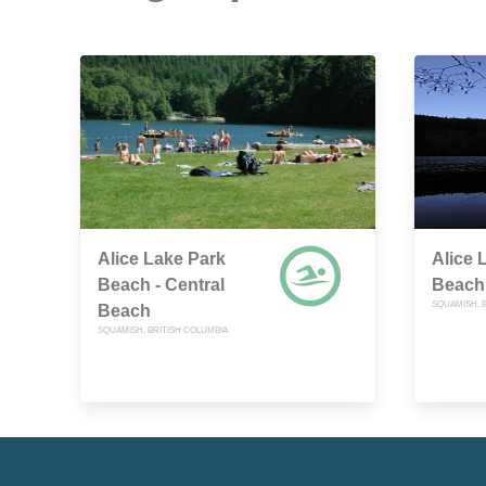
Alice Lake Park
Alice 
Beach - Central
Beach 
SQUAMISH, 
Beach
SQUAMISH, BRITISH COLUMBIA