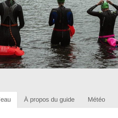
'eau
À propos du guide
Météo