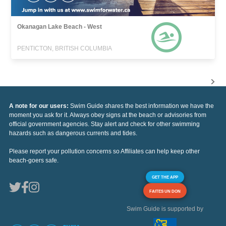
Okanagan Lake Beach - West
PENTICTON, BRITISH COLUMBIA
A note for our users:
Swim Guide shares the best information we have the
moment you ask for it. Always obey signs at the beach or advisories from
official government agencies. Stay alert and check for other swimming
hazards such as dangerous currents and tides.
Please report your pollution concerns so Affiliates can help keep other
beach-goers safe.
GET THE APP
FAITES UN DON
Swim Guide is supported by