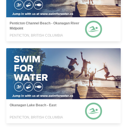
Penticton Channel Beach - Okanagan River
Midpoint
PENTICTON, BRITISH COLUMBIA
Okanagan Lake Beach - East
PENTICTON, BRITISH COLUMBIA