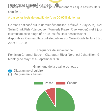
Historical Qualité de l'eau
Consultez l'onglet Info Source pour comprendre ce que ces résultats
signifient
A passé les tests de qualité de l'eau 60-95% du temps
Ce statut est basé sur le dernier échantillon, prélevé le July 27th, 2026
Swim Drink Fish - Vancouver (Formerly Fraser Riverkeeper) met à jour
le statut de cette plage dès que les résultats des tests sont
disponibles. Ces résultats ont été publiés sur Swim Guide le July 31st,
2026 at 10:19.
Fréquence de surveillance :
Penticton Channel Beach - Okanagan River North est échantillonné
Monthly de May 1st à September 30th.
Graphique de la qualité de l'eau :
Diagramme circulaire
Diagramme à barres