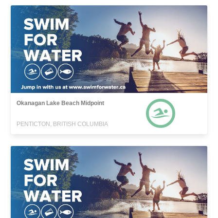
Okanagan Lake Beach Midpoint
PENTICTON, BRITISH COLUMBIA