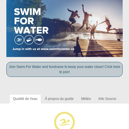
Join Swim For Water and fundraise to keep your water clean! Click here
to join!
Qualité de l'eau
À propos du guide
Météo
Info Source