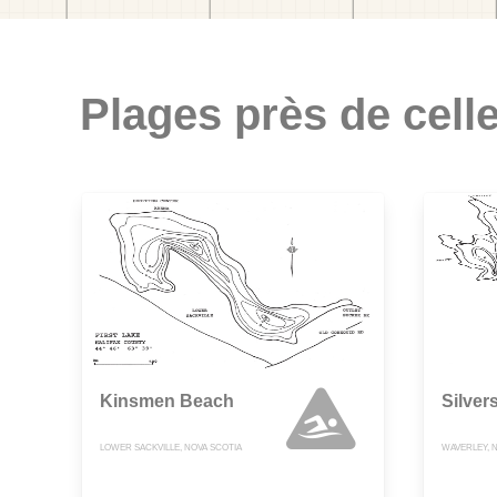
Plages près de celle
Kinsmen Beach
Silver
LOWER SACKVILLE, NOVA SCOTIA
WAVERLEY, 