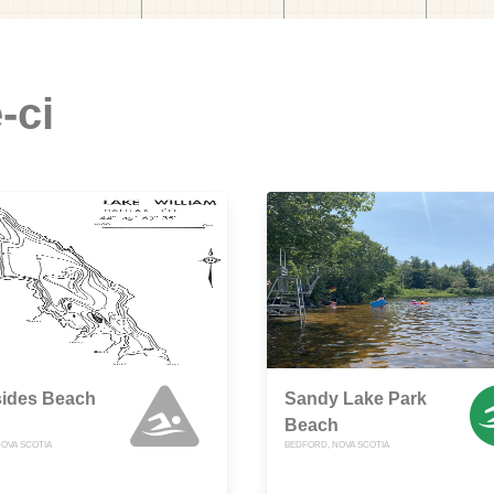
-ci
sides Beach
Sandy Lake Park
Beach
NOVA SCOTIA
BEDFORD, NOVA SCOTIA