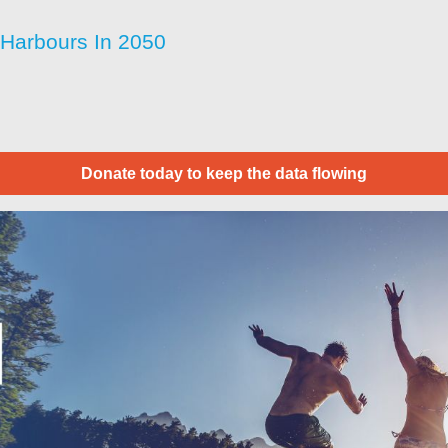
 Harbours In 2050
Donate today to keep the data flowing