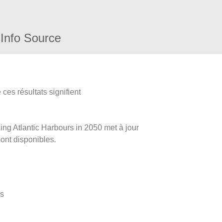
Info Source
ces résultats signifient
ning Atlantic Harbours in 2050 met à jour
sont disponibles.
es