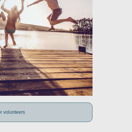
r volunteers