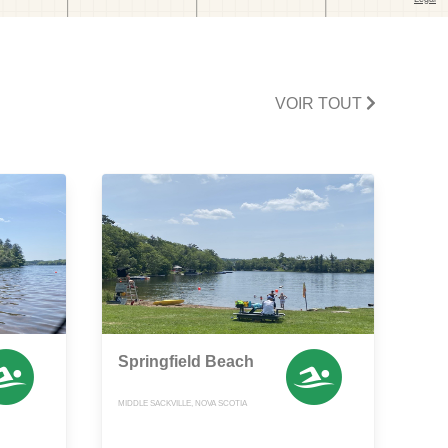
VOIR TOUT
Springfield Beach
MIDDLE SACKVILLE, NOVA SCOTIA