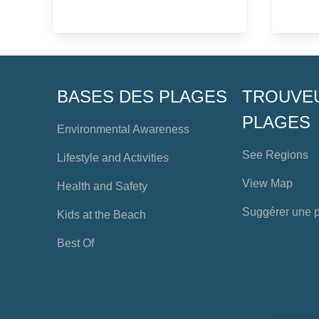
BASES DES PLAGES
TROUVE
PLAGES
Environmental Awareness
See Regions
Lifestyle and Activities
View Map
Health and Safety
Suggérer une 
Kids at the Beach
Best Of